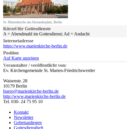
St. Marienkirche am Alexanderplatz, Berlin
Kürzel für Gottesdienste
A = Abendmahl im Gottesdienst; Ad = Andacht
Internetadresse
https://www.marienkirche-berlin.de
Position
Auf Karte anzeigen
Veranstalter / veröffentlicht von:
Ev. Kirchengemeinde St. Marien-Friedrichswerder
Waisenstr. 28
10179 Berlin
buero@marienkirche-berlin.de
http://www.marienkirche-berlin.de
Tel. 030- 24 75 95 10
Kontakt
Newsletter
Gebetsanliegen
Gottesdienstheft