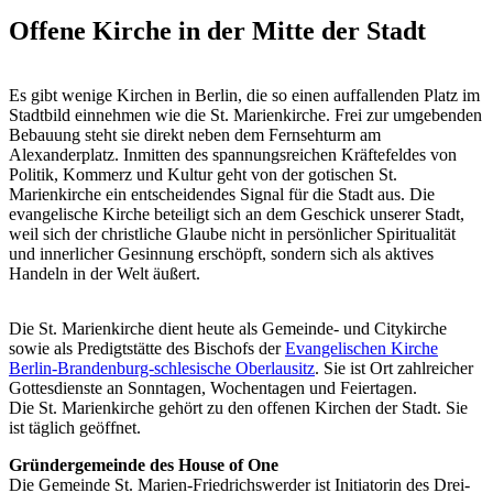
Offene Kirche in der Mitte der Stadt
Es gibt wenige Kirchen in Berlin, die so einen auffallenden Platz im
Stadtbild einnehmen wie die St. Marienkirche. Frei zur umgebenden
Bebauung steht sie direkt neben dem Fernsehturm am
Alexanderplatz. Inmitten des spannungsreichen Kräftefeldes von
Politik, Kommerz und Kultur geht von der gotischen St.
Marienkirche ein entscheidendes Signal für die Stadt aus. Die
evangelische Kirche beteiligt sich an dem Geschick unserer Stadt,
weil sich der christliche Glaube nicht in persönlicher Spiritualität
und innerlicher Gesinnung erschöpft, sondern sich als aktives
Handeln in der Welt äußert.
Die St. Marienkirche dient heute als Gemeinde- und Citykirche
sowie als Predigtstätte des Bischofs der
Evangelischen Kirche
Berlin-Brandenburg-schlesische Oberlausitz
. Sie ist Ort zahlreicher
Gottesdienste an Sonntagen, Wochentagen und Feiertagen.
Die St. Marienkirche gehört zu den offenen Kirchen der Stadt. Sie
ist täglich geöffnet.
Gründergemeinde des House of One
Die Gemeinde St. Marien-Friedrichswerder ist Initiatorin des Drei-