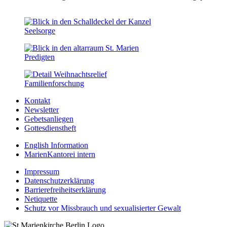
Seelsorge
Predigten
Familien­forschung
Kontakt
Newsletter
Gebetsanliegen
Gottesdienstheft
English Information
MarienKantorei intern
Impressum
Datenschutzerklärung
Barrierefreiheitserklärung
Netiquette
Schutz vor Missbrauch und sexualisierter Gewalt