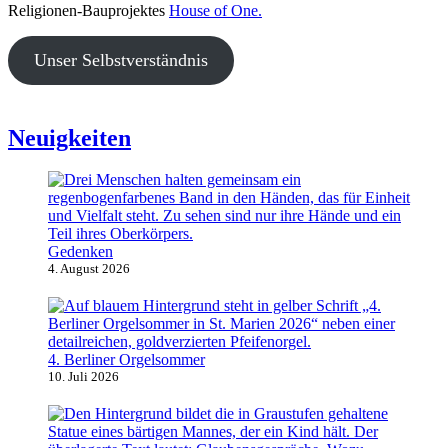
Religionen-Bauprojektes
House of One.
Unser Selbstverständnis
Neuigkeiten
Gedenken
4. August 2026
4. Berliner Orgelsommer
10. Juli 2026