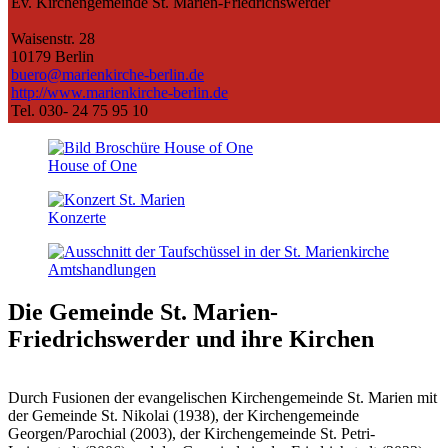
Ev. Kirchengemeinde St. Marien-Friedrichswerder
Waisenstr. 28
10179 Berlin
buero@marienkirche-berlin.de
http://www.marienkirche-berlin.de
Tel. 030- 24 75 95 10
House of One
Konzerte
Amts­handlungen
Die Gemeinde St. Marien-
Friedrichswerder
und ihre Kirchen
Durch Fusionen der evangelischen Kirchengemeinde St. Marien mit
der Gemeinde St. Nikolai (1938), der Kirchengemeinde
Georgen/Parochial (2003), der Kirchengemeinde St. Petri-