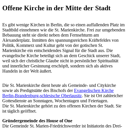
Offene Kirche in der Mitte der Stadt
Es gibt wenige Kirchen in Berlin, die so einen auffallenden Platz im
Stadtbild einnehmen wie die St. Marienkirche. Frei zur umgebenden
Bebauung steht sie direkt neben dem Fernsehturm am
Alexanderplatz. Inmitten des spannungsreichen Kräftefeldes von
Politik, Kommerz und Kultur geht von der gotischen St.
Marienkirche ein entscheidendes Signal für die Stadt aus. Die
evangelische Kirche beteiligt sich an dem Geschick unserer Stadt,
weil sich der christliche Glaube nicht in persönlicher Spiritualität
und innerlicher Gesinnung erschöpft, sondern sich als aktives
Handeln in der Welt äußert.
Die St. Marienkirche dient heute als Gemeinde- und Citykirche
sowie als Predigtstätte des Bischofs der
Evangelischen Kirche
Berlin-Brandenburg-schlesische Oberlausitz
. Sie ist Ort zahlreicher
Gottesdienste an Sonntagen, Wochentagen und Feiertagen.
Die St. Marienkirche gehört zu den offenen Kirchen der Stadt. Sie
ist täglich geöffnet.
Gründergemeinde des House of One
Die Gemeinde St. Marien-Friedrichswerder ist Initiatorin des Drei-