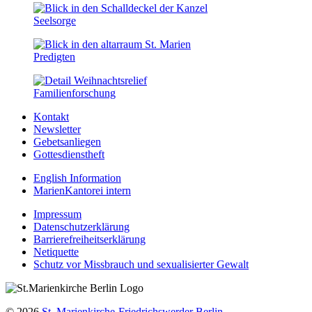
Seelsorge
Predigten
Familien­forschung
Kontakt
Newsletter
Gebetsanliegen
Gottesdienstheft
English Information
MarienKantorei intern
Impressum
Datenschutzerklärung
Barrierefreiheitserklärung
Netiquette
Schutz vor Missbrauch und sexualisierter Gewalt
© 2026
St. Marienkirche-Friedrichswerder Berlin