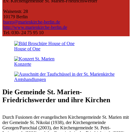
Ev. Kirchengemeinde St. Marien-Friedrichswerder
Waisenstr. 28
10179 Berlin
buero@marienkirche-berlin.de
http://www.marienkirche-berlin.de
Tel. 030- 24 75 95 10
House of One
Konzerte
Amts­handlungen
Die Gemeinde St. Marien-
Friedrichswerder
und ihre Kirchen
Durch Fusionen der evangelischen Kirchengemeinde St. Marien mit
der Gemeinde St. Nikolai (1938), der Kirchengemeinde
Georgen/Parochial (2003), der Kirchengemeinde St. Petri-