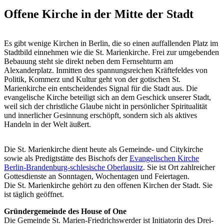
Offene Kirche in der Mitte der Stadt
Es gibt wenige Kirchen in Berlin, die so einen auffallenden Platz im
Stadtbild einnehmen wie die St. Marienkirche. Frei zur umgebenden
Bebauung steht sie direkt neben dem Fernsehturm am
Alexanderplatz. Inmitten des spannungsreichen Kräftefeldes von
Politik, Kommerz und Kultur geht von der gotischen St.
Marienkirche ein entscheidendes Signal für die Stadt aus. Die
evangelische Kirche beteiligt sich an dem Geschick unserer Stadt,
weil sich der christliche Glaube nicht in persönlicher Spiritualität
und innerlicher Gesinnung erschöpft, sondern sich als aktives
Handeln in der Welt äußert.
Die St. Marienkirche dient heute als Gemeinde- und Citykirche
sowie als Predigtstätte des Bischofs der
Evangelischen Kirche
Berlin-Brandenburg-schlesische Oberlausitz
. Sie ist Ort zahlreicher
Gottesdienste an Sonntagen, Wochentagen und Feiertagen.
Die St. Marienkirche gehört zu den offenen Kirchen der Stadt. Sie
ist täglich geöffnet.
Gründergemeinde des House of One
Die Gemeinde St. Marien-Friedrichswerder ist Initiatorin des Drei-