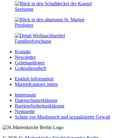
Seelsorge
Predigten
Familien­forschung
Kontakt
Newsletter
Gebetsanliegen
Gottesdienstheft
English Information
MarienKantorei intern
Impressum
Datenschutzerklärung
Barrierefreiheitserklärung
Netiquette
Schutz vor Missbrauch und sexualisierter Gewalt
© 2026
St. Marienkirche-Friedrichswerder Berlin