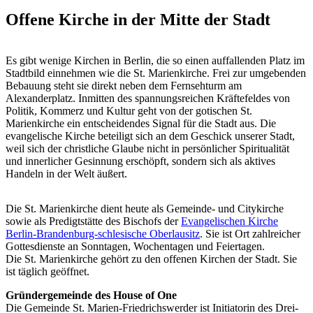
Offene Kirche in der Mitte der Stadt
Es gibt wenige Kirchen in Berlin, die so einen auffallenden Platz im
Stadtbild einnehmen wie die St. Marienkirche. Frei zur umgebenden
Bebauung steht sie direkt neben dem Fernsehturm am
Alexanderplatz. Inmitten des spannungsreichen Kräftefeldes von
Politik, Kommerz und Kultur geht von der gotischen St.
Marienkirche ein entscheidendes Signal für die Stadt aus. Die
evangelische Kirche beteiligt sich an dem Geschick unserer Stadt,
weil sich der christliche Glaube nicht in persönlicher Spiritualität
und innerlicher Gesinnung erschöpft, sondern sich als aktives
Handeln in der Welt äußert.
Die St. Marienkirche dient heute als Gemeinde- und Citykirche
sowie als Predigtstätte des Bischofs der
Evangelischen Kirche
Berlin-Brandenburg-schlesische Oberlausitz
. Sie ist Ort zahlreicher
Gottesdienste an Sonntagen, Wochentagen und Feiertagen.
Die St. Marienkirche gehört zu den offenen Kirchen der Stadt. Sie
ist täglich geöffnet.
Gründergemeinde des House of One
Die Gemeinde St. Marien-Friedrichswerder ist Initiatorin des Drei-