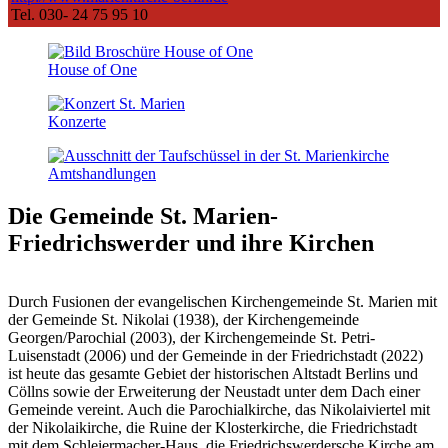
Tel. 030- 24 75 95 10
House of One
Konzerte
Amts­handlungen
Die Gemeinde St. Marien-
Friedrichswerder
und ihre Kirchen
Durch Fusionen der evangelischen Kirchengemeinde St. Marien mit
der Gemeinde St. Nikolai (1938), der Kirchengemeinde
Georgen/Parochial (2003), der Kirchengemeinde St. Petri-
Luisenstadt (2006) und der Gemeinde in der Friedrichstadt (2022)
ist heute das gesamte Gebiet der historischen Altstadt Berlins und
Cöllns sowie der Erweiterung der Neustadt unter dem Dach einer
Gemeinde vereint. Auch die Parochialkirche, das Nikolaiviertel mit
der Nikolaikirche, die Ruine der Klosterkirche, die Friedrichstadt
mit dem Schleiermacher-Haus, die Friedrichswerdersche Kirche am