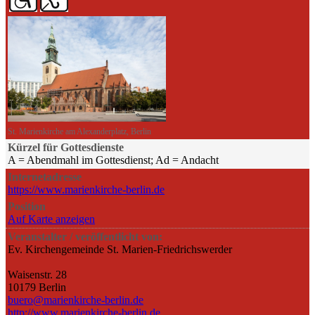
St. Marienkirche am Alexanderplatz, Berlin
Kürzel für Gottesdienste
A = Abendmahl im Gottesdienst; Ad = Andacht
Internetadresse
https://www.marienkirche-berlin.de
Position
Auf Karte anzeigen
Veranstalter / veröffentlicht von:
Ev. Kirchengemeinde St. Marien-Friedrichswerder
Waisenstr. 28
10179 Berlin
buero@marienkirche-berlin.de
http://www.marienkirche-berlin.de