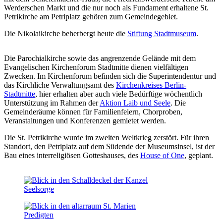
Werderschen Markt und die nur noch als Fundament erhaltene St.
Petrikirche am Petriplatz gehören zum Gemeindegebiet.
Die Nikolaikirche beherbergt heute die
Stiftung Stadtmuseum
.
Die Parochialkirche sowie das angrenzende Gelände mit dem
Evangelischen Kirchenforum Stadtmitte dienen vielfältigen
Zwecken. Im Kirchenforum befinden sich die Superintendentur und
das Kirchliche Verwaltungsamt des
Kirchenkreises Berlin-
Stadtmitte
, hier erhalten aber auch viele Bedürftige wöchentlich
Unterstützung im Rahmen der
Aktion Laib und Seele
. Die
Gemeinderäume können für Familienfeiern, Chorproben,
Veranstaltungen und Konferenzen gemietet werden.
Die St. Petrikirche wurde im zweiten Weltkrieg zerstört. Für ihren
Standort, den Petriplatz auf dem Südende der Museumsinsel, ist der
Bau eines interreligiösen Gotteshauses, des
House of One
, geplant.
Seelsorge
Predigten