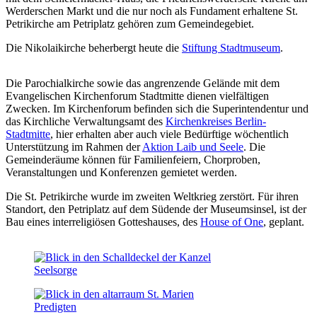
Werderschen Markt und die nur noch als Fundament erhaltene St.
Petrikirche am Petriplatz gehören zum Gemeindegebiet.
Die Nikolaikirche beherbergt heute die
Stiftung Stadtmuseum
.
Die Parochialkirche sowie das angrenzende Gelände mit dem
Evangelischen Kirchenforum Stadtmitte dienen vielfältigen
Zwecken. Im Kirchenforum befinden sich die Superintendentur und
das Kirchliche Verwaltungsamt des
Kirchenkreises Berlin-
Stadtmitte
, hier erhalten aber auch viele Bedürftige wöchentlich
Unterstützung im Rahmen der
Aktion Laib und Seele
. Die
Gemeinderäume können für Familienfeiern, Chorproben,
Veranstaltungen und Konferenzen gemietet werden.
Die St. Petrikirche wurde im zweiten Weltkrieg zerstört. Für ihren
Standort, den Petriplatz auf dem Südende der Museumsinsel, ist der
Bau eines interreligiösen Gotteshauses, des
House of One
, geplant.
Seelsorge
Predigten