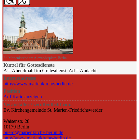
St. Marienkirche am Alexanderplatz, Berlin
Kürzel für Gottesdienste
A = Abendmahl im Gottesdienst; Ad = Andacht
Internetadresse
https://www.marienkirche-berlin.de
Position
Auf Karte anzeigen
Veranstalter / veröffentlicht von:
Ev. Kirchengemeinde St. Marien-Friedrichswerder
Waisenstr. 28
10179 Berlin
buero@marienkirche-berlin.de
http://www.marienkirche-berlin.de