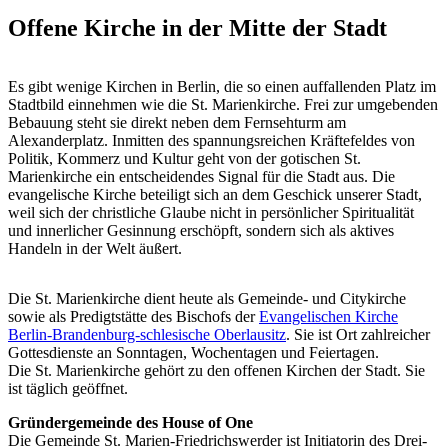
Offene Kirche in der Mitte der Stadt
Es gibt wenige Kirchen in Berlin, die so einen auffallenden Platz im
Stadtbild einnehmen wie die St. Marienkirche. Frei zur umgebenden
Bebauung steht sie direkt neben dem Fernsehturm am
Alexanderplatz. Inmitten des spannungsreichen Kräftefeldes von
Politik, Kommerz und Kultur geht von der gotischen St.
Marienkirche ein entscheidendes Signal für die Stadt aus. Die
evangelische Kirche beteiligt sich an dem Geschick unserer Stadt,
weil sich der christliche Glaube nicht in persönlicher Spiritualität
und innerlicher Gesinnung erschöpft, sondern sich als aktives
Handeln in der Welt äußert.
Die St. Marienkirche dient heute als Gemeinde- und Citykirche
sowie als Predigtstätte des Bischofs der
Evangelischen Kirche
Berlin-Brandenburg-schlesische Oberlausitz
. Sie ist Ort zahlreicher
Gottesdienste an Sonntagen, Wochentagen und Feiertagen.
Die St. Marienkirche gehört zu den offenen Kirchen der Stadt. Sie
ist täglich geöffnet.
Gründergemeinde des House of One
Die Gemeinde St. Marien-Friedrichswerder ist Initiatorin des Drei-