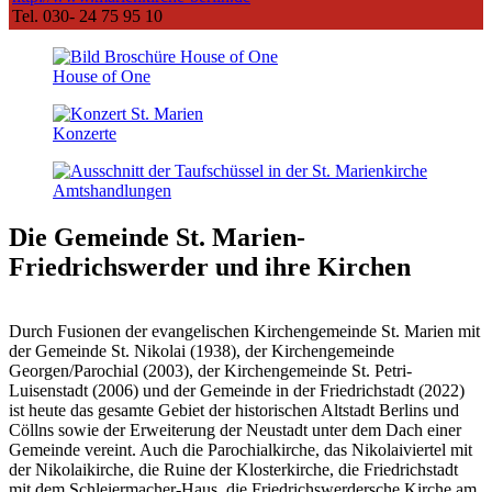
Tel. 030- 24 75 95 10
House of One
Konzerte
Amts­handlungen
Die Gemeinde St. Marien-
Friedrichswerder
und ihre Kirchen
Durch Fusionen der evangelischen Kirchengemeinde St. Marien mit
der Gemeinde St. Nikolai (1938), der Kirchengemeinde
Georgen/Parochial (2003), der Kirchengemeinde St. Petri-
Luisenstadt (2006) und der Gemeinde in der Friedrichstadt (2022)
ist heute das gesamte Gebiet der historischen Altstadt Berlins und
Cöllns sowie der Erweiterung der Neustadt unter dem Dach einer
Gemeinde vereint. Auch die Parochialkirche, das Nikolaiviertel mit
der Nikolaikirche, die Ruine der Klosterkirche, die Friedrichstadt
mit dem Schleiermacher-Haus, die Friedrichswerdersche Kirche am