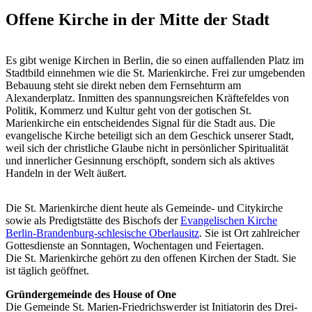
Offene Kirche in der Mitte der Stadt
Es gibt wenige Kirchen in Berlin, die so einen auffallenden Platz im
Stadtbild einnehmen wie die St. Marienkirche. Frei zur umgebenden
Bebauung steht sie direkt neben dem Fernsehturm am
Alexanderplatz. Inmitten des spannungsreichen Kräftefeldes von
Politik, Kommerz und Kultur geht von der gotischen St.
Marienkirche ein entscheidendes Signal für die Stadt aus. Die
evangelische Kirche beteiligt sich an dem Geschick unserer Stadt,
weil sich der christliche Glaube nicht in persönlicher Spiritualität
und innerlicher Gesinnung erschöpft, sondern sich als aktives
Handeln in der Welt äußert.
Die St. Marienkirche dient heute als Gemeinde- und Citykirche
sowie als Predigtstätte des Bischofs der
Evangelischen Kirche
Berlin-Brandenburg-schlesische Oberlausitz
. Sie ist Ort zahlreicher
Gottesdienste an Sonntagen, Wochentagen und Feiertagen.
Die St. Marienkirche gehört zu den offenen Kirchen der Stadt. Sie
ist täglich geöffnet.
Gründergemeinde des House of One
Die Gemeinde St. Marien-Friedrichswerder ist Initiatorin des Drei-