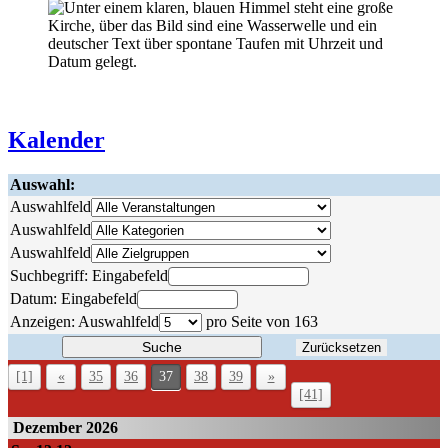
Kalender
Auswahl:
Auswahlfeld
Auswahlfeld
Auswahlfeld
Suchbegriff:
Eingabefeld
Datum:
Eingabefeld
Anzeigen:
Auswahlfeld
pro Seite von
163
Suche
Zurücksetzen
[1]
«
35
36
37
38
39
»
[41]
Dezember 2026