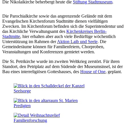
Die Nikolaikirche beherbergt heute die
Stiftung Stadtmuseum
.
Die Parochialkirche sowie das angrenzende Gelände mit dem
Evangelischen Kirchenforum Stadtmitte dienen vielfältigen
Zwecken. Im Kirchenforum befinden sich die Superintendentur und
das Kirchliche Verwaltungsamt des
Kirchenkreises Berlin-
Stadtmitte
, hier erhalten aber auch viele Bedürftige wöchentlich
Unterstützung im Rahmen der
Aktion Laib und Seele
. Die
Gemeinderäume können für Familienfeiern, Chorproben,
Veranstaltungen und Konferenzen gemietet werden.
Die St. Petrikirche wurde im zweiten Weltkrieg zerstört. Für ihren
Standort, den Petriplatz auf dem Südende der Museumsinsel, ist der
Bau eines interreligiösen Gotteshauses, des
House of One
, geplant.
Seelsorge
Predigten
Familien­forschung