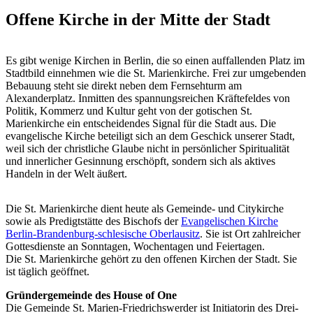
Offene Kirche in der Mitte der Stadt
Es gibt wenige Kirchen in Berlin, die so einen auffallenden Platz im
Stadtbild einnehmen wie die St. Marienkirche. Frei zur umgebenden
Bebauung steht sie direkt neben dem Fernsehturm am
Alexanderplatz. Inmitten des spannungsreichen Kräftefeldes von
Politik, Kommerz und Kultur geht von der gotischen St.
Marienkirche ein entscheidendes Signal für die Stadt aus. Die
evangelische Kirche beteiligt sich an dem Geschick unserer Stadt,
weil sich der christliche Glaube nicht in persönlicher Spiritualität
und innerlicher Gesinnung erschöpft, sondern sich als aktives
Handeln in der Welt äußert.
Die St. Marienkirche dient heute als Gemeinde- und Citykirche
sowie als Predigtstätte des Bischofs der
Evangelischen Kirche
Berlin-Brandenburg-schlesische Oberlausitz
. Sie ist Ort zahlreicher
Gottesdienste an Sonntagen, Wochentagen und Feiertagen.
Die St. Marienkirche gehört zu den offenen Kirchen der Stadt. Sie
ist täglich geöffnet.
Gründergemeinde des House of One
Die Gemeinde St. Marien-Friedrichswerder ist Initiatorin des Drei-