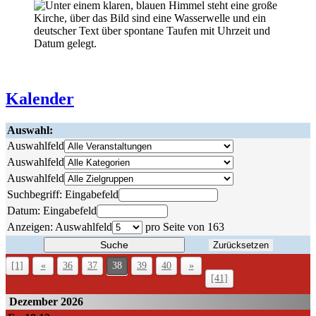
Kalender
Auswahl:
Auswahlfeld
Auswahlfeld
Auswahlfeld
Suchbegriff:
Eingabefeld
Datum:
Eingabefeld
Anzeigen:
Auswahlfeld
pro Seite von
163
Suche
Zurücksetzen
[1]
«
36
37
38
39
40
»
[41]
Dezember 2026