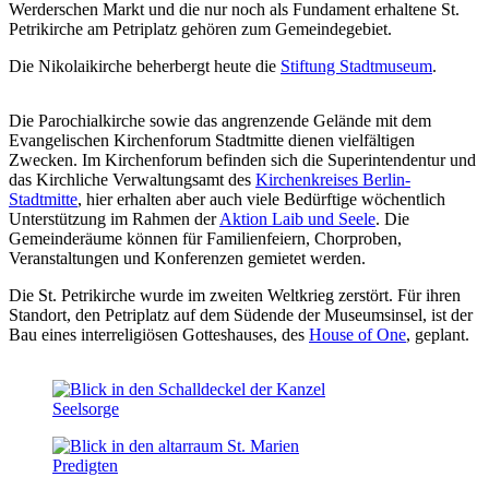
Werderschen Markt und die nur noch als Fundament erhaltene St.
Petrikirche am Petriplatz gehören zum Gemeindegebiet.
Die Nikolaikirche beherbergt heute die
Stiftung Stadtmuseum
.
Die Parochialkirche sowie das angrenzende Gelände mit dem
Evangelischen Kirchenforum Stadtmitte dienen vielfältigen
Zwecken. Im Kirchenforum befinden sich die Superintendentur und
das Kirchliche Verwaltungsamt des
Kirchenkreises Berlin-
Stadtmitte
, hier erhalten aber auch viele Bedürftige wöchentlich
Unterstützung im Rahmen der
Aktion Laib und Seele
. Die
Gemeinderäume können für Familienfeiern, Chorproben,
Veranstaltungen und Konferenzen gemietet werden.
Die St. Petrikirche wurde im zweiten Weltkrieg zerstört. Für ihren
Standort, den Petriplatz auf dem Südende der Museumsinsel, ist der
Bau eines interreligiösen Gotteshauses, des
House of One
, geplant.
Seelsorge
Predigten