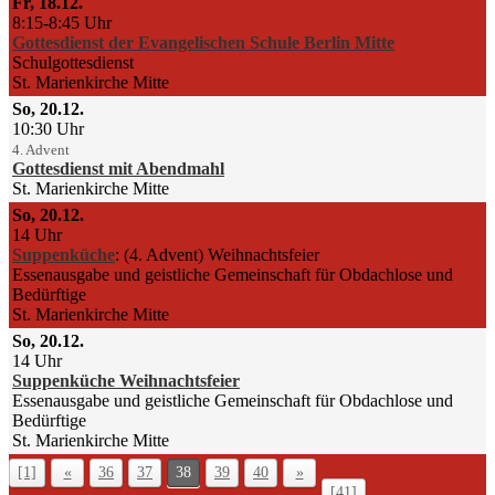
Fr, 18.12.
8:15-8:45 Uhr
Gottesdienst der Evangelischen Schule Berlin Mitte
Schulgottesdienst
St. Marienkirche Mitte
So, 20.12.
10:30 Uhr
4. Advent
Gottesdienst mit Abendmahl
St. Marienkirche Mitte
So, 20.12.
14 Uhr
Suppenküche
:
(4. Advent) Weihnachtsfeier
Essenausgabe und geistliche Gemeinschaft für Obdachlose und
Bedürftige
St. Marienkirche Mitte
So, 20.12.
14 Uhr
Suppenküche Weihnachtsfeier
Essenausgabe und geistliche Gemeinschaft für Obdachlose und
Bedürftige
St. Marienkirche Mitte
[1]
«
36
37
38
39
40
»
[41]