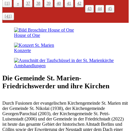
[1]
«
37
38
39
40
41
42
43
44
45
[41]
House of One
Konzerte
Amts­handlungen
Die Gemeinde St. Marien-
Friedrichswerder
und ihre Kirchen
Durch Fusionen der evangelischen Kirchengemeinde St. Marien mit
der Gemeinde St. Nikolai (1938), der Kirchengemeinde
Georgen/Parochial (2003), der Kirchengemeinde St. Petri-
Luisenstadt (2006) und der Gemeinde in der Friedrichstadt (2022)
ist heute das gesamte Gebiet der historischen Altstadt Berlins und
Cöllns sowie der Erweiterung der Neustadt unter dem Dach einer