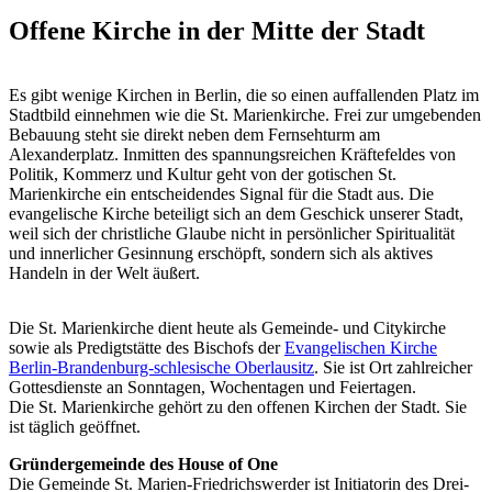
Offene Kirche in der Mitte der Stadt
Es gibt wenige Kirchen in Berlin, die so einen auffallenden Platz im
Stadtbild einnehmen wie die St. Marienkirche. Frei zur umgebenden
Bebauung steht sie direkt neben dem Fernsehturm am
Alexanderplatz. Inmitten des spannungsreichen Kräftefeldes von
Politik, Kommerz und Kultur geht von der gotischen St.
Marienkirche ein entscheidendes Signal für die Stadt aus. Die
evangelische Kirche beteiligt sich an dem Geschick unserer Stadt,
weil sich der christliche Glaube nicht in persönlicher Spiritualität
und innerlicher Gesinnung erschöpft, sondern sich als aktives
Handeln in der Welt äußert.
Die St. Marienkirche dient heute als Gemeinde- und Citykirche
sowie als Predigtstätte des Bischofs der
Evangelischen Kirche
Berlin-Brandenburg-schlesische Oberlausitz
. Sie ist Ort zahlreicher
Gottesdienste an Sonntagen, Wochentagen und Feiertagen.
Die St. Marienkirche gehört zu den offenen Kirchen der Stadt. Sie
ist täglich geöffnet.
Gründergemeinde des House of One
Die Gemeinde St. Marien-Friedrichswerder ist Initiatorin des Drei-