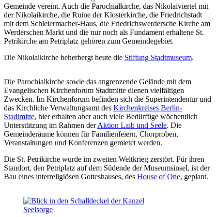
Gemeinde vereint. Auch die Parochialkirche, das Nikolaiviertel mit
der Nikolaikirche, die Ruine der Klosterkirche, die Friedrichstadt
mit dem Schleiermacher-Haus, die Friedrichswerdersche Kirche am
Werderschen Markt und die nur noch als Fundament erhaltene St.
Petrikirche am Petriplatz gehören zum Gemeindegebiet.
Die Nikolaikirche beherbergt heute die
Stiftung Stadtmuseum
.
Die Parochialkirche sowie das angrenzende Gelände mit dem
Evangelischen Kirchenforum Stadtmitte dienen vielfältigen
Zwecken. Im Kirchenforum befinden sich die Superintendentur und
das Kirchliche Verwaltungsamt des
Kirchenkreises Berlin-
Stadtmitte
, hier erhalten aber auch viele Bedürftige wöchentlich
Unterstützung im Rahmen der
Aktion Laib und Seele
. Die
Gemeinderäume können für Familienfeiern, Chorproben,
Veranstaltungen und Konferenzen gemietet werden.
Die St. Petrikirche wurde im zweiten Weltkrieg zerstört. Für ihren
Standort, den Petriplatz auf dem Südende der Museumsinsel, ist der
Bau eines interreligiösen Gotteshauses, des
House of One
, geplant.
Seelsorge