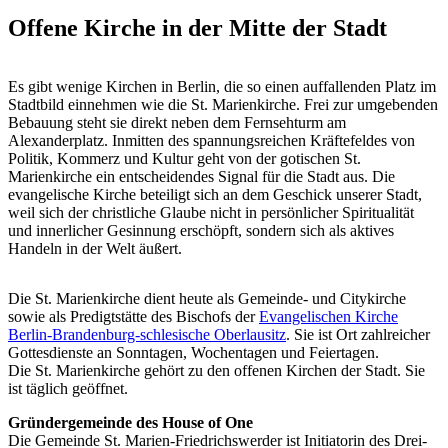
Offene Kirche in der Mitte der Stadt
Es gibt wenige Kirchen in Berlin, die so einen auffallenden Platz im
Stadtbild einnehmen wie die St. Marienkirche. Frei zur umgebenden
Bebauung steht sie direkt neben dem Fernsehturm am
Alexanderplatz. Inmitten des spannungsreichen Kräftefeldes von
Politik, Kommerz und Kultur geht von der gotischen St.
Marienkirche ein entscheidendes Signal für die Stadt aus. Die
evangelische Kirche beteiligt sich an dem Geschick unserer Stadt,
weil sich der christliche Glaube nicht in persönlicher Spiritualität
und innerlicher Gesinnung erschöpft, sondern sich als aktives
Handeln in der Welt äußert.
Die St. Marienkirche dient heute als Gemeinde- und Citykirche
sowie als Predigtstätte des Bischofs der
Evangelischen Kirche
Berlin-Brandenburg-schlesische Oberlausitz
. Sie ist Ort zahlreicher
Gottesdienste an Sonntagen, Wochentagen und Feiertagen.
Die St. Marienkirche gehört zu den offenen Kirchen der Stadt. Sie
ist täglich geöffnet.
Gründergemeinde des House of One
Die Gemeinde St. Marien-Friedrichswerder ist Initiatorin des Drei-