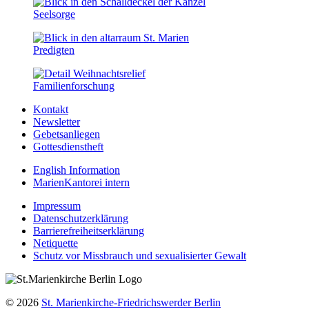
Seelsorge
Predigten
Familien­forschung
Kontakt
Newsletter
Gebetsanliegen
Gottesdienstheft
English Information
MarienKantorei intern
Impressum
Datenschutzerklärung
Barrierefreiheitserklärung
Netiquette
Schutz vor Missbrauch und sexualisierter Gewalt
© 2026
St. Marienkirche-Friedrichswerder Berlin