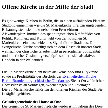
Offene Kirche in der Mitte der Stadt
Es gibt wenige Kirchen in Berlin, die so einen auffallenden Platz im
Stadtbild einnehmen wie die St. Marienkirche. Frei zur umgebenden
Bebauung steht sie direkt neben dem Fernsehturm am
Alexanderplatz. Inmitten des spannungsreichen Kräftefeldes von
Politik, Kommerz und Kultur geht von der gotischen St.
Marienkirche ein entscheidendes Signal für die Stadt aus. Die
evangelische Kirche beteiligt sich an dem Geschick unserer Stadt,
weil sich der christliche Glaube nicht in persönlicher Spiritualität
und innerlicher Gesinnung erschöpft, sondern sich als aktives
Handeln in der Welt äußert.
Die St. Marienkirche dient heute als Gemeinde- und Citykirche
sowie als Predigtstätte des Bischofs der
Evangelischen Kirche
Berlin-Brandenburg-schlesische Oberlausitz
. Sie ist Ort zahlreicher
Gottesdienste an Sonntagen, Wochentagen und Feiertagen.
Die St. Marienkirche gehört zu den offenen Kirchen der Stadt. Sie
ist täglich geöffnet.
Gründergemeinde des House of One
Die Gemeinde St. Marien-Friedrichswerder ist Initiatorin des Drei-