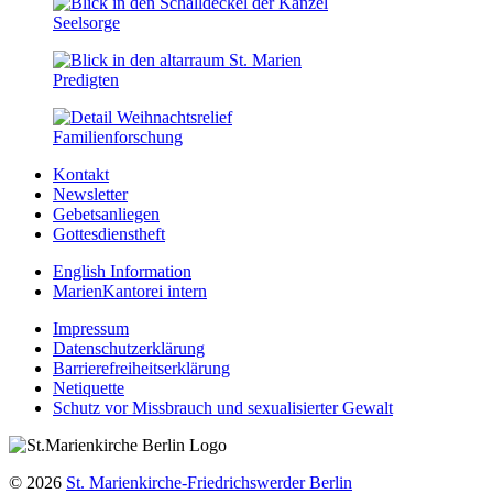
Seelsorge
Predigten
Familien­forschung
Kontakt
Newsletter
Gebetsanliegen
Gottesdienstheft
English Information
MarienKantorei intern
Impressum
Datenschutzerklärung
Barrierefreiheitserklärung
Netiquette
Schutz vor Missbrauch und sexualisierter Gewalt
© 2026
St. Marienkirche-Friedrichswerder Berlin