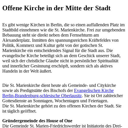
Offene Kirche in der Mitte der Stadt
Es gibt wenige Kirchen in Berlin, die so einen auffallenden Platz im
Stadtbild einnehmen wie die St. Marienkirche. Frei zur umgebenden
Bebauung steht sie direkt neben dem Fernsehturm am
Alexanderplatz. Inmitten des spannungsreichen Kräftefeldes von
Politik, Kommerz und Kultur geht von der gotischen St.
Marienkirche ein entscheidendes Signal für die Stadt aus. Die
evangelische Kirche beteiligt sich an dem Geschick unserer Stadt,
weil sich der christliche Glaube nicht in persönlicher Spiritualität
und innerlicher Gesinnung erschöpft, sondern sich als aktives
Handeln in der Welt äußert.
Die St. Marienkirche dient heute als Gemeinde- und Citykirche
sowie als Predigtstätte des Bischofs der
Evangelischen Kirche
Berlin-Brandenburg-schlesische Oberlausitz
. Sie ist Ort zahlreicher
Gottesdienste an Sonntagen, Wochentagen und Feiertagen.
Die St. Marienkirche gehört zu den offenen Kirchen der Stadt. Sie
ist täglich geöffnet.
Gründergemeinde des House of One
Die Gemeinde St. Marien-Friedrichswerder ist Initiatorin des Drei-