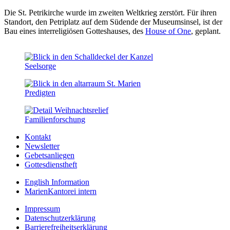
Die St. Petrikirche wurde im zweiten Weltkrieg zerstört. Für ihren
Standort, den Petriplatz auf dem Südende der Museumsinsel, ist der
Bau eines interreligiösen Gotteshauses, des
House of One
, geplant.
Seelsorge
Predigten
Familien­forschung
Kontakt
Newsletter
Gebetsanliegen
Gottesdienstheft
English Information
MarienKantorei intern
Impressum
Datenschutzerklärung
Barrierefreiheitserklärung