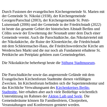
Durch Fusionen der evangelischen Kirchengemeinde St. Marien mit
der Gemeinde St. Nikolai (1938), der Kirchengemeinde
Georgen/Parochial (2003), der Kirchengemeinde St. Petri-
Luisenstadt (2006) und der Gemeinde in der Friedrichstadt (2022)
ist heute das gesamte Gebiet der historischen Altstadt Berlins und
Cöllns sowie der Erweiterung der Neustadt unter dem Dach einer
Gemeinde vereint. Auch die Parochialkirche, das Nikolaiviertel mit
der Nikolaikirche, die Ruine der Klosterkirche, die Friedrichstadt
mit dem Schleiermacher-Haus, die Friedrichswerdersche Kirche am
Werderschen Markt und die nur noch als Fundament erhaltene St.
Petrikirche am Petriplatz gehören zum Gemeindegebiet.
Die Nikolaikirche beherbergt heute die
Stiftung Stadtmuseum
.
Die Parochialkirche sowie das angrenzende Gelände mit dem
Evangelischen Kirchenforum Stadtmitte dienen vielfältigen
Zwecken. Im Kirchenforum befinden sich die Superintendentur und
das Kirchliche Verwaltungsamt des
Kirchenkreises Berlin-
Stadtmitte
, hier erhalten aber auch viele Bedürftige wöchentlich
Unterstützung im Rahmen der
Aktion Laib und Seele
. Die
Gemeinderäume können für Familienfeiern, Chorproben,
Veranstaltungen und Konferenzen gemietet werden.