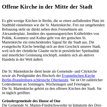
Offene Kirche in der Mitte der Stadt
Es gibt wenige Kirchen in Berlin, die so einen auffallenden Platz im
Stadtbild einnehmen wie die St. Marienkirche. Frei zur umgebenden
Bebauung steht sie direkt neben dem Fernsehturm am
Alexanderplatz. Inmitten des spannungsreichen Kräftefeldes von
Politik, Kommerz und Kultur geht von der gotischen St.
Marienkirche ein entscheidendes Signal für die Stadt aus. Die
evangelische Kirche beteiligt sich an dem Geschick unserer Stadt,
weil sich der christliche Glaube nicht in persönlicher Spiritualität
und innerlicher Gesinnung erschöpft, sondern sich als aktives
Handeln in der Welt äußert.
Die St. Marienkirche dient heute als Gemeinde- und Citykirche
sowie als Predigtstätte des Bischofs der
Evangelischen Kirche
Berlin-Brandenburg-schlesische Oberlausitz
. Sie ist Ort zahlreicher
Gottesdienste an Sonntagen, Wochentagen und Feiertagen.
Die St. Marienkirche gehört zu den offenen Kirchen der Stadt. Sie
ist täglich geöffnet.
Gründergemeinde des House of One
Die Gemeinde St. Marien-Friedrichswerder ist Initiatorin des Drei-