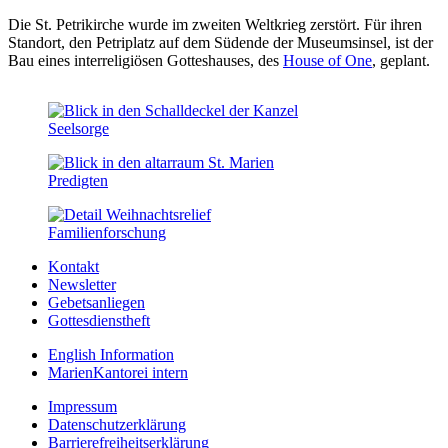
Die St. Petrikirche wurde im zweiten Weltkrieg zerstört. Für ihren
Standort, den Petriplatz auf dem Südende der Museumsinsel, ist der
Bau eines interreligiösen Gotteshauses, des
House of One
, geplant.
Seelsorge
Predigten
Familien­forschung
Kontakt
Newsletter
Gebetsanliegen
Gottesdienstheft
English Information
MarienKantorei intern
Impressum
Datenschutzerklärung
Barrierefreiheitserklärung