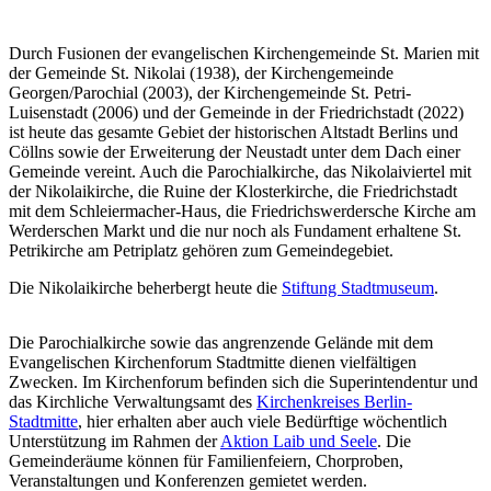
Durch Fusionen der evangelischen Kirchengemeinde St. Marien mit
der Gemeinde St. Nikolai (1938), der Kirchengemeinde
Georgen/Parochial (2003), der Kirchengemeinde St. Petri-
Luisenstadt (2006) und der Gemeinde in der Friedrichstadt (2022)
ist heute das gesamte Gebiet der historischen Altstadt Berlins und
Cöllns sowie der Erweiterung der Neustadt unter dem Dach einer
Gemeinde vereint. Auch die Parochialkirche, das Nikolaiviertel mit
der Nikolaikirche, die Ruine der Klosterkirche, die Friedrichstadt
mit dem Schleiermacher-Haus, die Friedrichswerdersche Kirche am
Werderschen Markt und die nur noch als Fundament erhaltene St.
Petrikirche am Petriplatz gehören zum Gemeindegebiet.
Die Nikolaikirche beherbergt heute die
Stiftung Stadtmuseum
.
Die Parochialkirche sowie das angrenzende Gelände mit dem
Evangelischen Kirchenforum Stadtmitte dienen vielfältigen
Zwecken. Im Kirchenforum befinden sich die Superintendentur und
das Kirchliche Verwaltungsamt des
Kirchenkreises Berlin-
Stadtmitte
, hier erhalten aber auch viele Bedürftige wöchentlich
Unterstützung im Rahmen der
Aktion Laib und Seele
. Die
Gemeinderäume können für Familienfeiern, Chorproben,
Veranstaltungen und Konferenzen gemietet werden.