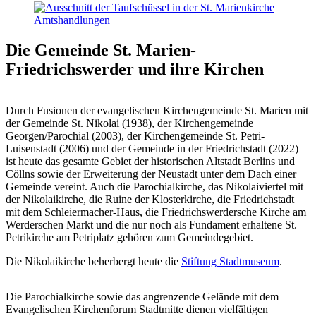
Amts­handlungen
Die Gemeinde St. Marien-
Friedrichswerder
und ihre Kirchen
Durch Fusionen der evangelischen Kirchengemeinde St. Marien mit
der Gemeinde St. Nikolai (1938), der Kirchengemeinde
Georgen/Parochial (2003), der Kirchengemeinde St. Petri-
Luisenstadt (2006) und der Gemeinde in der Friedrichstadt (2022)
ist heute das gesamte Gebiet der historischen Altstadt Berlins und
Cöllns sowie der Erweiterung der Neustadt unter dem Dach einer
Gemeinde vereint. Auch die Parochialkirche, das Nikolaiviertel mit
der Nikolaikirche, die Ruine der Klosterkirche, die Friedrichstadt
mit dem Schleiermacher-Haus, die Friedrichswerdersche Kirche am
Werderschen Markt und die nur noch als Fundament erhaltene St.
Petrikirche am Petriplatz gehören zum Gemeindegebiet.
Die Nikolaikirche beherbergt heute die
Stiftung Stadtmuseum
.
Die Parochialkirche sowie das angrenzende Gelände mit dem
Evangelischen Kirchenforum Stadtmitte dienen vielfältigen