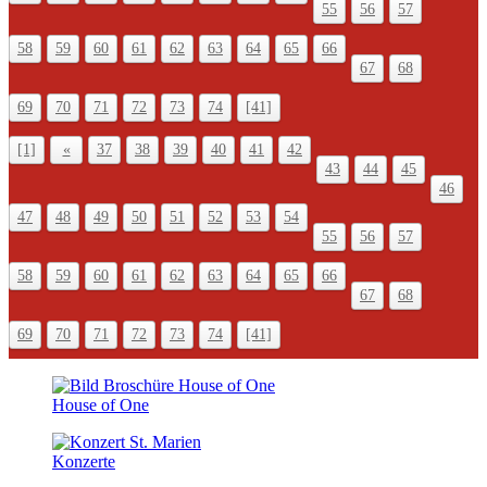
55
56
57
58
59
60
61
62
63
64
65
66
67
68
69
70
71
72
73
74
[41]
[1]
«
37
38
39
40
41
42
43
44
45
46
47
48
49
50
51
52
53
54
55
56
57
58
59
60
61
62
63
64
65
66
67
68
69
70
71
72
73
74
[41]
House of One
Konzerte