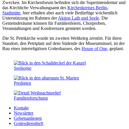
Zwecken. Im Kirchenforum befinden sich die Superintendentur und
das Kirchliche Verwaltungsamt des
Kirchenkreises Berlin-
Stadtmitte
, hier erhalten aber auch viele Bedürftige wöchentlich
Unterstützung im Rahmen der
Aktion Laib und Seele
. Die
Gemeinderäume können für Familienfeiern, Chorproben,
Veranstaltungen und Konferenzen gemietet werden.
Die St. Petrikirche wurde im zweiten Weltkrieg zerstört. Für ihren
Standort, den Petriplatz auf dem Südende der Museumsinsel, ist der
Bau eines interreligiösen Gotteshauses, des
House of One
, geplant.
Seelsorge
Predigten
Familien­forschung
Kontakt
Newsletter
Gebetsanliegen
Gottesdienstheft