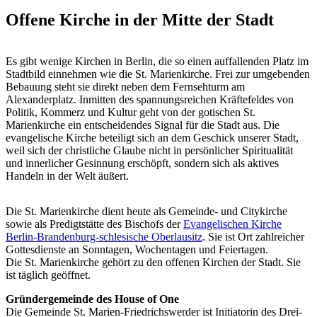
Offene Kirche in der Mitte der Stadt
Es gibt wenige Kirchen in Berlin, die so einen auffallenden Platz im
Stadtbild einnehmen wie die St. Marienkirche. Frei zur umgebenden
Bebauung steht sie direkt neben dem Fernsehturm am
Alexanderplatz. Inmitten des spannungsreichen Kräftefeldes von
Politik, Kommerz und Kultur geht von der gotischen St.
Marienkirche ein entscheidendes Signal für die Stadt aus. Die
evangelische Kirche beteiligt sich an dem Geschick unserer Stadt,
weil sich der christliche Glaube nicht in persönlicher Spiritualität
und innerlicher Gesinnung erschöpft, sondern sich als aktives
Handeln in der Welt äußert.
Die St. Marienkirche dient heute als Gemeinde- und Citykirche
sowie als Predigtstätte des Bischofs der
Evangelischen Kirche
Berlin-Brandenburg-schlesische Oberlausitz
. Sie ist Ort zahlreicher
Gottesdienste an Sonntagen, Wochentagen und Feiertagen.
Die St. Marienkirche gehört zu den offenen Kirchen der Stadt. Sie
ist täglich geöffnet.
Gründergemeinde des House of One
Die Gemeinde St. Marien-Friedrichswerder ist Initiatorin des Drei-