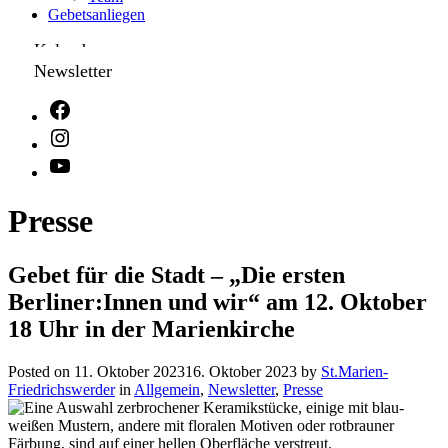
Gebetsanliegen
Kalender
Newsletter
Presse
Gebet für die Stadt – „Die ersten
Berliner:Innen und wir“ am 12. Oktober
18 Uhr in der Marienkirche
Posted on
11. Oktober 2023
16. Oktober 2023
by
St.Marien-
Friedrichswerder
in
Allgemein
,
Newsletter
,
Presse