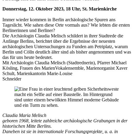
Donnerstag, 12. Oktober 2023, 18 Uhr, St. Marienkirche
Immer wieder kommen in Berlin archäologische Spuren ans
Tageslicht. Wie sahen diese Orte vormals aus? Wie lebten die ersten
Berlinerinnen und Berliner?
Die Archäologin Claudia Melisch schildert in ihrer Stadtrede die
Anfänge Berlins, berichtet über die Ergebnisse der neuesten
archäologischen Untersuchungen zu Funden am Petriplatz, warum
Berlin und Cölln deutlich älter sind als bisher angenommen und was
das für uns heute bedeutet.
Mit Archäologin Claudia Melisch (Stadtrednerin), Pfarrer Michael
Kösling, Frauen des MarienVokalensemble, Marienorganist Xaver
Schult, Marienkantorin Marie-Louise
Schneider
Claudia Maria Melisch
geboren 1968, leitete zahlreiche archäologische Grabungen in der
historischen Mitte Berlins.
Daneben ist sie in internationale Forschungsprojekte, u. a. in