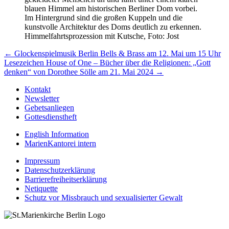
Himmelfahrtsprozession mit Kutsche, Foto: Jost
Beitragsnavigation
← Glockenspielmusik Berlin Bells & Brass am 12. Mai um 15 Uhr
Lesezeichen House of One – Bücher über die Religionen: „Gott
denken“ von Dorothee Sölle am 21. Mai 2024 →
Kontakt
Newsletter
Gebetsanliegen
Gottesdienstheft
English Information
MarienKantorei intern
Impressum
Datenschutzerklärung
Barrierefreiheitserklärung
Netiquette
Schutz vor Missbrauch und sexualisierter Gewalt