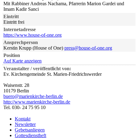
Mit Rabbiner Andreas Nachama, Pfarrerin Marion Gardei und
Imam Kadir Sanci
Eintritt
Eintritt frei
Internetadresse
https://www.house-of-one.org
Ansprechperson
Kerstin Krupp (House of One)
press@house-of-one.org
Position
Auf Karte anzeigen
Veranstalter / veröffentlicht von:
Ev. Kirchengemeinde St. Marien-Friedrichswerder
Waisenstr. 28
10179 Berlin
buero@marienkirche-berlin.de
http://www.marienkirche-berlin.de
Tel. 030- 24 75 95 10
Kontakt
Newsletter
Gebetsanliegen
Gottesdienstheft