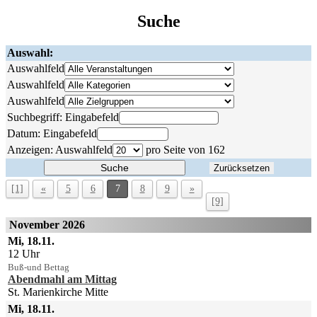
Suche
Auswahl:
Auswahlfeld
Auswahlfeld
Auswahlfeld
Suchbegriff:
Eingabefeld
Datum:
Eingabefeld
Anzeigen:
Auswahlfeld
pro Seite von
162
Suche
Zurücksetzen
[1]
«
5
6
7
8
9
»
[9]
November 2026
Mi, 18.11.
12 Uhr
Buß-und Bettag
Abendmahl am Mittag
St. Marienkirche Mitte
Mi, 18.11.