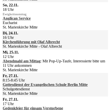
So, 22.11.
18 Uhr
Ewigkeitssonntag
Anglican Service
Eucharist
St. Marienkirche Mitte
Di, 24.11.
16 Uhr
Kirchenführung mit Olaf Albrecht
St. Marienkirche Mitte
Olaf Albrecht
Mi, 25.11.
12 Uhr
Abendmahl am Mittag
:
Mit Pop-Up-Taufe, Interessierte bitte um
11 Uhr ankommen
St. Marienkirche Mitte
Fr, 27.11.
8:15-8:45 Uhr
Gottesdienst der Evangelischen Schule Berlin Mitte
Schulgottesdienst
St. Marienkirche Mitte
Fr, 27.11.
17 Uhr
Gedenkfeier für einsam Verstorbene