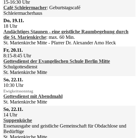
15-16:30 Uhr
Café Schleiermacher
:
Geburtstagscafé
Schleiermacherhaus
Do, 19.11.
18 Uhr
Andächtiges Staunen - eine geistliche Raumbegehung durch
die St. Marienkirche
:
max. 60 Min.
St. Marienkirche Mitte
Pfarrer Dr. Alexander Arno Heck
Fr, 20.11.
8:15-8:45 Uhr
Gottesdienst der Evangelischen Schule Berlin Mitte
Schulgottesdienst
St. Marienkirche Mitte
So, 22.11.
10:30 Uhr
Ewigkeitssonntag
Gottesdienst mit Abendmahl
St. Marienkirche Mitte
So, 22.11.
14 Uhr
Suppenküche
Essenausgabe und geistliche Gemeinschaft für Obdachlose und
Bedürftige
St. Marienkirche Mitte