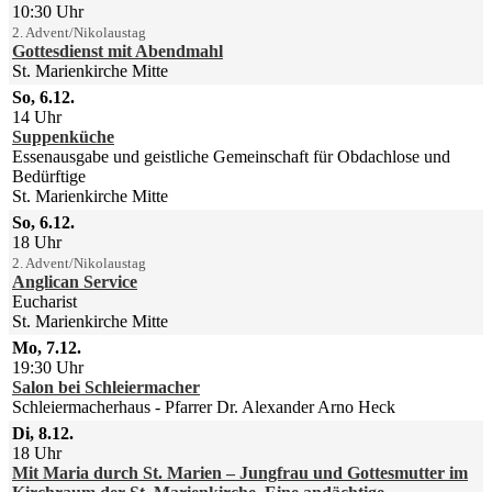
10:30 Uhr
2. Advent/Nikolaustag
Gottesdienst mit Abendmahl
St. Marienkirche Mitte
So, 6.12.
14 Uhr
Suppenküche
Essenausgabe und geistliche Gemeinschaft für Obdachlose und
Bedürftige
St. Marienkirche Mitte
So, 6.12.
18 Uhr
2. Advent/Nikolaustag
Anglican Service
Eucharist
St. Marienkirche Mitte
Mo, 7.12.
19:30 Uhr
Salon bei Schleiermacher
Schleiermacherhaus
Pfarrer Dr. Alexander Arno Heck
Di, 8.12.
18 Uhr
Mit Maria durch St. Marien – Jungfrau und Gottesmutter im