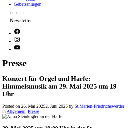
Gebetsanliegen
Kalender
Newsletter
Presse
Konzert für Orgel und Harfe:
Himmelsmusik am 29. Mai 2025 um 19
Uhr
Posted on
26. Mai 2025
2. Juni 2025
by
St.Marien-Friedrichswerder
in
Allgemein
,
Presse
29. Mai 2025 um 19:00 Uhr in der St.