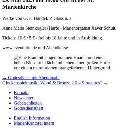
Marienkirche
Werke von G. F. Händel, P. Glass u. a.
Anna Maria Steinkogler (Harfe), Marienorganist Xaver Schult,
Tickets: 10 € / 5 € / frei bis 18 Jahre und in Ausbildung.
www.eventbrite.de und Abendkasse
Beitragsnavigation
← Gottesdienst mit Abendmahl
Glockenspielmusik „Wood & Bronze 2.0 – Structures“ →
Kontakt
Newsletter
Gebetsanliegen
Gottesdienstheft
English Information
MarienKantorei intern