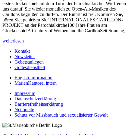
erste Glockenspiel auf dem Turm der Parochialkirche. Wir freuen
uns darauf, Sie wieder monatlich zu Open-Air-­Musiken des
Carillons begrüßen zu dürfen. Der Eintritt ist frei. Kommen Sie,
hören Sie, genießen Sie! INTERNATIONALES CARILLON-
PROJEKT an der Parochialkirche100 Jahre Frauen am
GlockenspielA Century of Women and the CarillonSeit Sonntag,
weiterlesen
Kontakt
Newsletter
Gebetsanliegen
Gottesdienstheft
English Information
MarienKantorei intern
Impressum
Datenschutzerklärung
Barrierefreiheitserklärung
Netiquette
Schutz vor Missbrauch und sexualisierter Gewalt