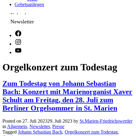
Gebetsanliegen
Kalender
Newsletter
Orgelkonzert zum Todestag
Zum Todestag von Johann Sebastian
Bach: Konzert mit Marienorganist Xaver
Schult am Freitag, den 28. Juli zum
Berliner Orgelsommer in St. Marien
Posted on
27. Juli 2023
29. Juli 2023
by
St.Marien-Friedrichswerder
in
Allgemein
,
Newsletter
,
Presse
Tagged
Johann Sebastian Bach
,
Orgelkonzert zum Todestag
,