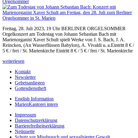
Orgelsommer
Freitag, 28. Juli 2023, 19 Uhr BERLINER ORGELSOMMER
Orgelkonzert am Todestag von Johann Sebastian Bach mit
Marienorganist Xaver Schult spielt Werke von J. S. Bach, J. A.
Reincken, (An Wasserflüssen Babylon), A. Vivaldi u. a.Eintritt 8 € /
5 € / frei / St. Marienkirche Eintritt 8 € / 5 € / frei / St. Marienkirche
weiterlesen
Kontakt
Newsletter
Gebetsanliegen
Gottesdienstheft
English Information
MarienKantorei intern
Impressum
Datenschutzerklärung
Barrierefreiheitserklärung
Netiquette
Schutz vor Missbrauch und sexualisierter Gewalt