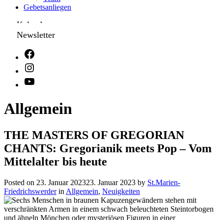
Gebetsanliegen
Kalender
Newsletter
Allgemein
THE MASTERS OF GREGORIAN
CHANTS: Gregorianik meets Pop – Vom
Mittelalter bis heute
Posted on
23. Januar 2023
23. Januar 2023
by
St.Marien-
Friedrichswerder
in
Allgemein
,
Neuigkeiten