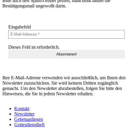
Bitte auch den Spam-Ordner prüfen, manchmal landet die
Bestätigungsmail ungewollt darin.
Eingabefeld
Dieses Feld ist erforderlich.
Ihre E-Mail-Adresse verwenden wir ausschließlich, um Ihnen den
Newsletter zuzuschicken. Sie wird keinem Dritten zugänglich
gemacht. Um den Newsletter abzubestellen, folgen Sie bitte den
Hinweisen, die Sie in jedem Newsletter erhalten.
Kontakt
Newsletter
Gebetsanliegen
Gottesdienstheft