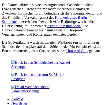
Die Parochialkirche sowie das angrenzende Gelände mit dem
Evangelischen Kirchenforum Stadtmitte dienen vielfältigen
Zwecken. Im Kirchenforum befinden sich die Superintendentur und
das Kirchliche Verwaltungsamt des
Kirchenkreises Berlin-
Stadtmitte
, hier erhalten aber auch viele Bedürftige wöchentlich
Unterstützung im Rahmen der
Aktion Laib und Seele
. Die
Gemeinderäume können für Familienfeiern, Chorproben,
Veranstaltungen und Konferenzen gemietet werden.
Die St. Petrikirche wurde im zweiten Weltkrieg zerstört. Für ihren
Standort, den Petriplatz auf dem Südende der Museumsinsel, ist der
Bau eines interreligiösen Gotteshauses, des
House of One
, geplant.
Seelsorge
Predigten
Familien­forschung
Kontakt
Newsletter