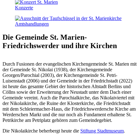
Konzerte
Amts­handlungen
Die Gemeinde St. Marien-
Friedrichswerder
und ihre Kirchen
Durch Fusionen der evangelischen Kirchengemeinde St. Marien mit
der Gemeinde St. Nikolai (1938), der Kirchengemeinde
Georgen/Parochial (2003), der Kirchengemeinde St. Petri-
Luisenstadt (2006) und der Gemeinde in der Friedrichstadt (2022)
ist heute das gesamte Gebiet der historischen Altstadt Berlins und
Cöllns sowie der Erweiterung der Neustadt unter dem Dach einer
Gemeinde vereint. Auch die Parochialkirche, das Nikolaiviertel mit
der Nikolaikirche, die Ruine der Klosterkirche, die Friedrichstadt
mit dem Schleiermacher-Haus, die Friedrichswerdersche Kirche am
Werderschen Markt und die nur noch als Fundament erhaltene St.
Petrikirche am Petriplatz gehören zum Gemeindegebiet.
Die Nikolaikirche beherbergt heute die
Stiftung Stadtmuseum
.