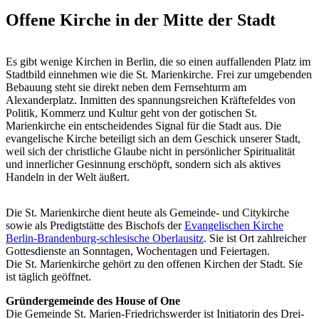
Offene Kirche in der Mitte der Stadt
Es gibt wenige Kirchen in Berlin, die so einen auffallenden Platz im
Stadtbild einnehmen wie die St. Marienkirche. Frei zur umgebenden
Bebauung steht sie direkt neben dem Fernsehturm am
Alexanderplatz. Inmitten des spannungsreichen Kräftefeldes von
Politik, Kommerz und Kultur geht von der gotischen St.
Marienkirche ein entscheidendes Signal für die Stadt aus. Die
evangelische Kirche beteiligt sich an dem Geschick unserer Stadt,
weil sich der christliche Glaube nicht in persönlicher Spiritualität
und innerlicher Gesinnung erschöpft, sondern sich als aktives
Handeln in der Welt äußert.
Die St. Marienkirche dient heute als Gemeinde- und Citykirche
sowie als Predigtstätte des Bischofs der
Evangelischen Kirche
Berlin-Brandenburg-schlesische Oberlausitz
. Sie ist Ort zahlreicher
Gottesdienste an Sonntagen, Wochentagen und Feiertagen.
Die St. Marienkirche gehört zu den offenen Kirchen der Stadt. Sie
ist täglich geöffnet.
Gründergemeinde des House of One
Die Gemeinde St. Marien-Friedrichswerder ist Initiatorin des Drei-