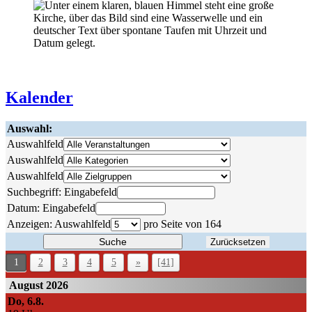
Kalender
Auswahl:
Auswahlfeld
Auswahlfeld
Auswahlfeld
Suchbegriff:
Eingabefeld
Datum:
Eingabefeld
Anzeigen:
Auswahlfeld
pro Seite von
164
Suche
Zurücksetzen
1
2
3
4
5
»
[41]
August 2026
Do, 6.8.