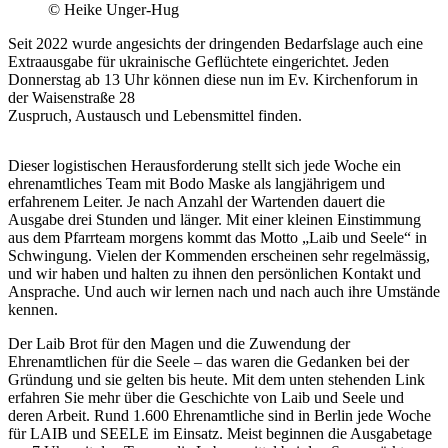
© Heike Unger-Hug
Seit 2022 wurde angesichts der dringenden Bedarfslage auch eine
Extraausgabe für ukrainische Geflüchtete eingerichtet. Jeden
Donnerstag ab 13 Uhr können diese nun im Ev. Kirchenforum in
der Waisenstraße 28
Zuspruch, Austausch und Lebensmittel finden.
Dieser logistischen Herausforderung stellt sich jede Woche ein
ehrenamtliches Team mit Bodo Maske als langjährigem und
erfahrenem Leiter. Je nach Anzahl der Wartenden dauert die
Ausgabe drei Stunden und länger. Mit einer kleinen Einstimmung
aus dem Pfarrteam morgens kommt das Motto „Laib und Seele“ in
Schwingung. Vielen der Kommenden erscheinen sehr regelmässig,
und wir haben und halten zu ihnen den persönlichen Kontakt und
Ansprache. Und auch wir lernen nach und nach auch ihre Umstände
kennen.
Der Laib Brot für den Magen und die Zuwendung der
Ehrenamtlichen für die Seele – das waren die Gedanken bei der
Gründung und sie gelten bis heute. Mit dem unten stehenden Link
erfahren Sie mehr über die Geschichte von Laib und Seele und
deren Arbeit. Rund 1.600 Ehrenamtliche sind in Berlin jede Woche
für LAIB und SEELE im Einsatz. Meist beginnen die Ausgabetage