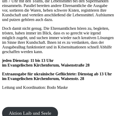
um 7 Uhr mit den Teams, die Lebensmittel bei den Supermärkten
einsammeln. Parallel bereiten andere Ehrenamtliche die Ausgabe
vor, sortieren die Waren, heben schwere Kisten, registrieren ihre
Kundschaft und verteilen anschließend die Lebensmittel. Aufräumen
und putzen gehören auch dazu.
Doch damit nicht genug. Die Ehrenamtlichen hören zu, begleiten,
trösten, haben immer im Blick, dass es so gerecht wie irgend
möglich zugeht, und suchen immer wieder nach kreativen Lösungen
im Sinne ihrer Kundschaft. Ihnen ist es zu verdanken, dass der
Ausgabealltag funktioniert und in Krisensituationen schnell Abhilfe
geschaffen werden kann.
jeden Dienstag: 11 bis 13 Uhr
im Evangelischen Kirchenforum, Waisenstraße 28
Extraausgabe für ukrainische Geflüchtete: Dienstag ab 13 Uhr
im Evangelischen Kirchenforum, Waisenstr. 28
Leitung und Koordination: Bodo Maske
Aktion Laib und Seele