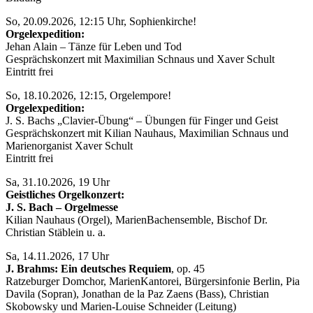
So, 20.09.2026, 12:15 Uhr, Sophienkirche!
Orgelexpedition:
Jehan Alain – Tänze für Leben und Tod
Gesprächskonzert mit Maximilian Schnaus und Xaver Schult
Eintritt frei
So, 18.10.2026, 12:15, Orgelempore!
Orgelexpedition:
J. S. Bachs „Clavier-Übung“ – Übungen für Finger und Geist
Gesprächskonzert mit Kilian Nauhaus, Maximilian Schnaus und
Marienorganist Xaver Schult
Eintritt frei
Sa, 31.10.2026, 19 Uhr
Geistliches Orgelkonzert:
J. S. Bach – Orgelmesse
Kilian Nauhaus (Orgel), MarienBachensemble, Bischof Dr.
Christian Stäblein u. a.
Sa, 14.11.2026, 17 Uhr
J. Brahms: Ein deutsches Requiem
, op. 45
Ratzeburger Domchor, MarienKantorei, Bürgersinfonie Berlin, Pia
Davila (Sopran), Jonathan de la Paz Zaens (Bass), Christian
Skobowsky und Marien-Louise Schneider (Leitung)