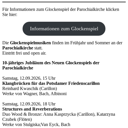
Für Informationen zum Glockenspiel der Parochialkirche klicken
Sie hier:
Informationen zum Glockenspiel
Die
Glockenspielmusiken
finden im Frühjahr und Sommer an der
Parochialkirche
statt.
Eintritt frei und open air.
10-jähriges Jubiläum des Neuen Glockenspiels der
Parochialkirche
Samstag, 12.09.2026, 15 Uhr
Klangbrücken für das Potsdamer Friedenscarillon
Reinhard Kwaschik (Carillon)
Werke von Wagner, Bach, Albinoni
Samstag, 12.09.2026, 18 Uhr
Structures and Reverberations
Duo Wood & Bronze: Anna Kasprzycka (Carillon), Katarzyna
Czubek (Flöten)
Werke von Stulgiska;Van Eyck, Bach