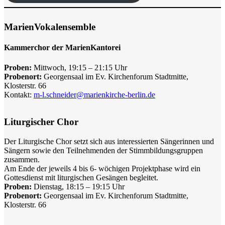
MarienVokalensemble
Kammerchor der MarienKantorei
Proben:
Mittwoch, 19:15 – 21:15 Uhr
Probenort:
Georgensaal im Ev. Kirchenforum Stadtmitte,
Klosterstr. 66
Kontakt:
m-l.schneider@marienkirche-berlin.de
Liturgischer Chor
Der Liturgische Chor setzt sich aus interessierten Sängerinnen und
Sängern sowie den Teilnehmenden der Stimmbildungsgruppen
zusammen.
Am Ende der jeweils 4 bis 6- wöchigen Projektphase wird ein
Gottesdienst mit liturgischen Gesängen begleitet.
Proben:
Dienstag, 18:15 – 19:15 Uhr
Probenort:
Georgensaal im Ev. Kirchenforum Stadtmitte,
Klosterstr. 66