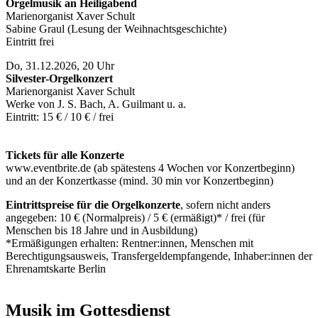
Orgelmusik an Heiligabend
Marienorganist Xaver Schult
Sabine Graul (Lesung der Weihnachtsgeschichte)
Eintritt frei
Do, 31.12.2026, 20 Uhr
Silvester-Orgelkonzert
Marienorganist Xaver Schult
Werke von J. S. Bach, A. Guilmant u. a.
Eintritt: 15 € / 10 € / frei
Tickets für alle Konzerte
www.eventbrite.de (ab spätestens 4 Wochen vor Konzertbeginn)
und an der Konzertkasse (mind. 30 min vor Konzertbeginn)
Eintrittspreise für die Orgelkonzerte
, sofern nicht anders
angegeben: 10 € (Normalpreis) / 5 € (ermäßigt)* / frei (für
Menschen bis 18 Jahre und in Ausbildung)
*Ermäßigungen erhalten: Rentner:innen, Menschen mit
Berechtigungsausweis, Transfergeldempfangende, Inhaber:innen der
Ehrenamtskarte Berlin
Musik im Gottesdienst