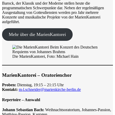
Barock, der Klassik und der Moderne stellen heute die
programmatischen Schwerpunkte dar. Neben der regelmäßigen
Ausgestaltung von Gottesdiensten werden pro Jahr mehrere
Konzerte und musikalische Projekte von der MarienKantorei
aufgeführt.
Mehr über die MarienKantorei
Die MarienKantorei, Foto: Michael Hain
MarienKantorei – Oratorienchor
Proben:
Dienstag, 19:15 – 21:15 Uhr
Kontakt:
m-l.schneider@marienkirche-berlin.de
Repertoire – Auswahl
Johann Sebastian Bach:
Weihnachtsoratorium, Johannes-Passion,
Matthäus-Passion, Kantaten