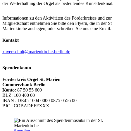
der Werterhaltung der Orgel als bedeutendes Kunstdenkmal.
Informationen zu den Aktivitäten des Förderkreises und zur
Mitgliedschaft entnehmen Sie bitte den Flyern, die in der St
Marienkirche ausliegen, oder schreiben Sie uns eine Email.
Kontakt
xaver.schult@marienkirche-berlin.de
Spendenkonto
Förderkreis Orgel St. Marien
Commerzbank Berlin
Konto:
87 50 55 600
BLZ: 100 400 00
IBAN : DE45 1004 0000 0875 0556 00
BIC : COBADEFFXXX
Spenden