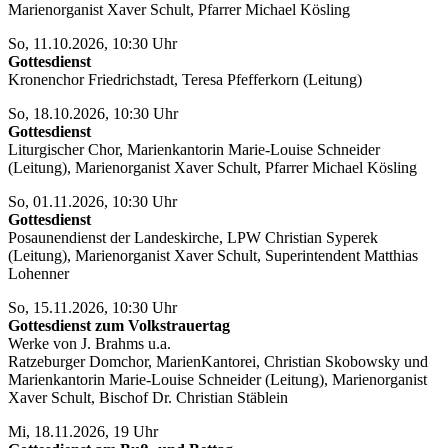
Marienorganist Xaver Schult, Pfarrer Michael Kösling
So, 11.10.2026, 10:30 Uhr
Gottesdienst
Kronenchor Friedrichstadt, Teresa Pfefferkorn (Leitung)
So, 18.10.2026, 10:30 Uhr
Gottesdienst
Liturgischer Chor, Marienkantorin Marie-Louise Schneider
(Leitung), Marienorganist Xaver Schult, Pfarrer Michael Kösling
So, 01.11.2026, 10:30 Uhr
Gottesdienst
Posaunendienst der Landeskirche, LPW Christian Syperek
(Leitung), Marienorganist Xaver Schult, Superintendent Matthias
Lohenner
So, 15.11.2026, 10:30 Uhr
Gottesdienst zum Volkstrauertag
Werke von J. Brahms u.a.
Ratzeburger Domchor, MarienKantorei, Christian Skobowsky und
Marienkantorin Marie-Louise Schneider (Leitung), Marienorganist
Xaver Schult, Bischof Dr. Christian Stäblein
Mi, 18.11.2026, 19 Uhr