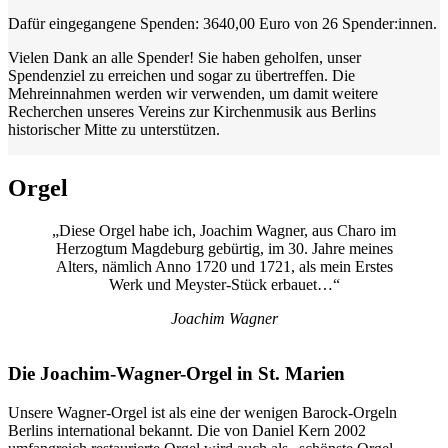
Dafür eingegangene Spenden: 3640,00 Euro von 26 Spender:innen.
Vielen Dank an alle Spender! Sie haben geholfen, unser
Spendenziel zu erreichen und sogar zu übertreffen. Die
Mehreinnahmen werden wir verwenden, um damit weitere
Recherchen unseres Vereins zur Kirchenmusik aus Berlins
historischer Mitte zu unterstützen.
Orgel
„Diese Orgel habe ich, Joachim Wagner, aus Charo im
Herzogtum Magdeburg gebürtig, im 30. Jahre meines
Alters, nämlich Anno 1720 und 1721, als mein Erstes
Werk und Meyster-Stück erbauet…“
Joachim Wagner
Die Joachim-Wagner-Orgel in St. Marien
Unsere Wagner-Orgel
ist als eine der wenigen Barock-Orgeln
Berlins international bekannt. Die von Daniel Kern 2002