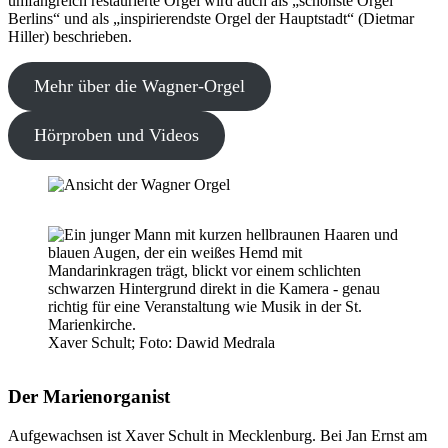
umfangreich restaurierte Orgel wird auch als „schönste Orgel
Berlins“ und als „inspirierendste Orgel der Hauptstadt“ (Dietmar
Hiller) beschrieben.
Mehr über die Wagner-Orgel
Hörproben und Videos
Xaver Schult; Foto: Dawid Medrala
Der Marienorganist
Aufgewachsen ist Xaver Schult in Mecklenburg. Bei Jan Ernst am