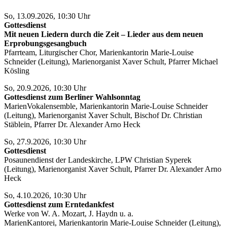
So, 13.09.2026, 10:30 Uhr
Gottesdienst
Mit neuen Liedern durch die Zeit – Lieder aus dem neuen
Erprobungsgesangbuch
Pfarrteam, Liturgischer Chor, Marienkantorin Marie-Louise
Schneider (Leitung), Marienorganist Xaver Schult, Pfarrer Michael
Kösling
So, 20.9.2026, 10:30 Uhr
Gottesdienst zum Berliner Wahlsonntag
MarienVokalensemble, Marienkantorin Marie-Louise Schneider
(Leitung), Marienorganist Xaver Schult, Bischof Dr. Christian
Stäblein, Pfarrer Dr. Alexander Arno Heck
So, 27.9.2026, 10:30 Uhr
Gottesdienst
Posaunendienst der Landeskirche, LPW Christian Syperek
(Leitung), Marienorganist Xaver Schult, Pfarrer Dr. Alexander Arno
Heck
So, 4.10.2026, 10:30 Uhr
Gottesdienst zum Erntedankfest
Werke von W. A. Mozart, J. Haydn u. a.
MarienKantorei, Marienkantorin Marie-Louise Schneider (Leitung),