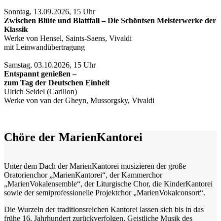
Sonntag, 13.09.2026, 15 Uhr
Zwischen Blüte und Blattfall – Die Schöntsen Meisterwerke der
Klassik
Werke von Hensel, Saints-Saens, Vivaldi
mit Leinwandübertragung
Samstag, 03.10.2026, 15 Uhr
Entspannt genießen –
zum Tag der Deutschen Einheit
Ulrich Seidel (Carillon)
Werke von van der Gheyn, Mussorgsky, Vivaldi
Chöre der MarienKantorei
Unter dem Dach der MarienKantorei musizieren der große
Oratorienchor „MarienKantorei“, der Kammerchor
„MarienVokalensemble“, der Liturgische Chor, die KinderKantorei
sowie der semiprofessionelle Projektchor „MarienVokalconsort“.
Die Wurzeln der traditionsreichen Kantorei lassen sich bis in das
frühe 16. Jahrhundert zurückverfolgen. Geistliche Musik des