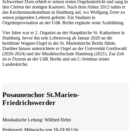
Schweriner Dom erhielt er seinen ersten Orgelunterricht und sang in
den Chören der dortigen Kantorei. Nach dem Abitur 2012 nahm er
das Kirchenmusikstudium in Hamburg auf, wo Wolfgang Zerer zu
seinen prägenden Lehrern gehörte. Ein Studium in
Orgelimprovisation an der UdK Berlin ergänzte seine Ausbildung.
Vier Jahre war er 2. Organist an der Hauptkirche St. Katharinen in
Hamburg, bevor ihn sein Lebensweg ab Januar 2020 an die
berühmte Wagner-Orgel in der St. Marienkirche Berlin führte.
Darüber hinaus unterrichtete er Orgel an der Universität Greifswald
(2020-2024) und der Musikhochschule Hamburg (2021). Zur Zeit
ist er Dozent an der UdK Berlin und am C-Seminar seiner
Landeskirche.
Posaunenchor St.Marien-
Friedrichswerder
Musikalische Leitung: Wilfried Helm
Probenzeit: Mittwochs von 18-19:30 Uhr