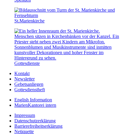
St.Marien­kirche
Gottesdienste
Kontakt
Newsletter
Gebetsanliegen
Gottesdienstheft
English Information
MarienKantorei intern
Impressum
Datenschutzerklärung
Barrierefreiheitserklärung
Netiquette