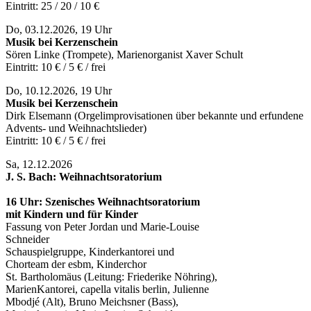
Eintritt: 25 / 20 / 10 €
Do, 03.12.2026, 19 Uhr
Musik bei Kerzenschein
Sören Linke (Trompete), Marienorganist Xaver Schult
Eintritt: 10 € / 5 € / frei
Do, 10.12.2026, 19 Uhr
Musik bei Kerzenschein
Dirk Elsemann (Orgelimprovisationen über bekannte und erfundene
Advents- und Weihnachtslieder)
Eintritt: 10 € / 5 € / frei
Sa, 12.12.2026
J. S. Bach: Weihnachtsoratorium
16 Uhr: Szenisches Weihnachtsoratorium
mit Kindern und für Kinder
Fassung von Peter Jordan und Marie-Louise
Schneider
Schauspielgruppe, Kinderkantorei und
Chorteam der esbm, Kinderchor
St. Bartholomäus (Leitung: Friederike Nöhring),
MarienKantorei, capella vitalis berlin, Julienne
Mbodjé (Alt), Bruno Meichsner (Bass),