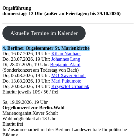
Orgelführung
donnerstags 12 Uhr (außer an Feiertagen; bis 29.10.2026)
Aktuelle Termine im Kalender
4. Berliner Orgelsommer St. Marienkirche
Do, 16.07.2026, 19 Uhr:
Kilian Nauhaus
Do, 23.07.2026, 19 Uhr:
Johannes Lang
Di, 28.07.2026, 19 Uhr:
Benjamin Alard
(Sonderkonzert am Todestag von Bach)
Do, 06.08.2026, 19 Uhr:
MO Xaver Schult
Do, 13.08.2026, 19 Uhr:
Mari Fukumoto
Do, 20.08.2026, 19 Uhr:
Krzysztof Urbaniak
Eintritt: jeweils 10€ / 5€ / frei
Sa, 19.09.2026, 19 Uhr
Orgelkonzert zur Berlin-Wahl
Marienorganist Xaver Schult
Wahlmöglichkeit ab 18 Uhr
Eintritt frei
In Zusammenarbeit mit der Berliner Landeszentrale für politische
Bildung