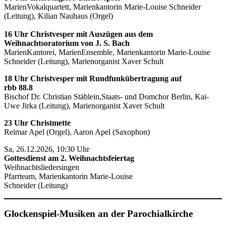
MarienVokalquartett, Marienkantorin Marie-Louise Schneider
(Leitung), Kilian Nauhaus (Orgel)
16 Uhr Christvesper mit Auszügen aus dem
Weihnachtsoratorium von J. S. Bach
MarienKantorei, MarienEnsemble, Marienkantorin Marie-Louise
Schneider (Leitung), Marienorganist Xaver Schult
18 Uhr Christvesper mit Rundfunkübertragung auf
rbb 88.8
Bischof Dr. Christian Stäblein,Staats- und Domchor Berlin, Kai-
Uwe Jirka (Leitung), Marienorganist Xaver Schult
23 Uhr Christmette
Reimar Apel (Orgel), Aaron Apel (Saxophon)
Sa, 26.12.2026, 10:30 Uhr
Gottesdienst am 2. Weihnachtsfeiertag
Weihnachtsliedersingen
Pfarrteam, Marienkantorin Marie-Louise
Schneider (Leitung)
Glockenspiel-Musiken an der Parochialkirche