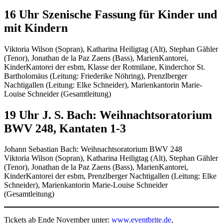
16 Uhr Szenische Fassung für Kinder und
mit Kindern
Viktoria Wilson (Sopran), Katharina Heiligtag (Alt), Stephan Gähler
(Tenor), Jonathan de la Paz Zaens (Bass), MarienKantorei,
KinderKantorei der esbm, Klasse der Rotmilane, Kinderchor St.
Bartholomäus (Leitung: Friederike Nöhring), Prenzlberger
Nachtigallen (Leitung: Elke Schneider), Marienkantorin Marie-
Louise Schneider (Gesamtleitung)
19 Uhr J. S. Bach: Weihnachtsoratorium
BWV 248, Kantaten 1-3
Johann Sebastian Bach: Weihnachtsoratorium BWV 248
Viktoria Wilson (Sopran), Katharina Heiligtag (Alt), Stephan Gähler
(Tenor), Jonathan de la Paz Zaens (Bass), MarienKantorei,
KinderKantorei der esbm, Prenzlberger Nachtigallen (Leitung: Elke
Schneider), Marienkantorin Marie-Louise Schneider
(Gesamtleitung)
Tickets ab Ende November unter:
www.eventbrite.de
,