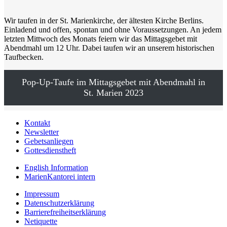
Wir taufen in der St. Marienkirche, der ältesten Kirche Berlins.
Einladend und offen, spontan und ohne Voraussetzungen. An jedem
letzten Mittwoch des Monats feiern wir das Mittagsgebet mit
Abendmahl um 12 Uhr. Dabei taufen wir an unserem historischen
Taufbecken.
Pop-Up-Taufe im Mittagsgebet mit Abendmahl in
St. Marien 2023
Kontakt
Newsletter
Gebetsanliegen
Gottesdienstheft
English Information
MarienKantorei intern
Impressum
Datenschutzerklärung
Barrierefreiheitserklärung
Netiquette