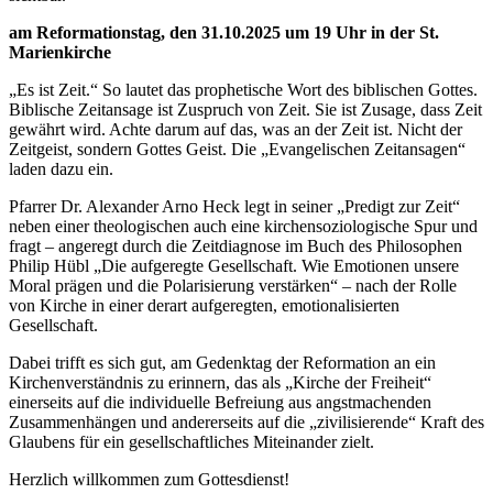
am Reformationstag, den 31.10.2025 um 19 Uhr in der St.
Marienkirche
„Es ist Zeit.“ So lautet das prophetische Wort des biblischen Gottes.
Biblische Zeitansage ist Zuspruch von Zeit. Sie ist Zusage, dass Zeit
gewährt wird. Achte darum auf das, was an der Zeit ist. Nicht der
Zeitgeist, sondern Gottes Geist. Die „Evangelischen Zeitansagen“
laden dazu ein.
Pfarrer Dr. Alexander Arno Heck legt in seiner „Predigt zur Zeit“
neben einer theologischen auch eine kirchensoziologische Spur und
fragt – angeregt durch die Zeitdiagnose im Buch des Philosophen
Philip Hübl „Die aufgeregte Gesellschaft. Wie Emotionen unsere
Moral prägen und die Polarisierung verstärken“ – nach der Rolle
von Kirche in einer derart aufgeregten, emotionalisierten
Gesellschaft.
Dabei trifft es sich gut, am Gedenktag der Reformation an ein
Kirchenverständnis zu erinnern, das als „Kirche der Freiheit“
einerseits auf die individuelle Befreiung aus angstmachenden
Zusammenhängen und andererseits auf die „zivilisierende“ Kraft des
Glaubens für ein gesellschaftliches Miteinander zielt.
Herzlich willkommen zum Gottesdienst!