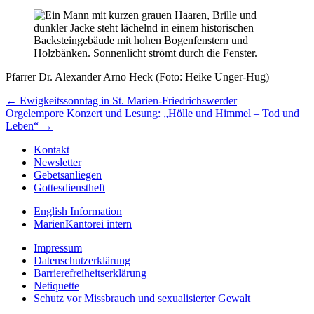
Pfarrer Dr. Alexander Arno Heck (Foto: Heike Unger-Hug)
Beitragsnavigation
← Ewigkeitssonntag in St. Marien-Friedrichswerder
Orgelempore Konzert und Lesung: „Hölle und Himmel – Tod und
Leben“ →
Kontakt
Newsletter
Gebetsanliegen
Gottesdienstheft
English Information
MarienKantorei intern
Impressum
Datenschutzerklärung
Barrierefreiheitserklärung
Netiquette
Schutz vor Missbrauch und sexualisierter Gewalt