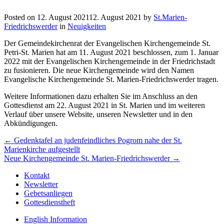
Posted on
12. August 2021
12. August 2021
by
St.Marien-
Friedrichswerder
in
Neuigkeiten
Der Gemeindekirchenrat der Evangelischen Kirchengemeinde St.
Petri-St. Marien hat am 11. August 2021 beschlossen, zum 1. Januar
2022 mit der Evangelischen Kirchengemeinde in der Friedrichstadt
zu fusionieren. Die neue Kirchengemeinde wird den Namen
Evangelische Kirchengemeinde St. Marien-Friedrichswerder tragen.
Weitere Informationen dazu erhalten Sie im Anschluss an den
Gottesdienst am 22. August 2021 in St. Marien und im weiteren
Verlauf über unsere Website, unseren Newsletter und in den
Abkündigungen.
Beitragsnavigation
← Gedenktafel an judenfeindliches Pogrom nahe der St.
Marienkirche aufgestellt
Neue Kirchengemeinde St. Marien-Friedrichswerder →
Kontakt
Newsletter
Gebetsanliegen
Gottesdienstheft
English Information