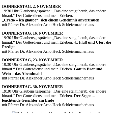
DONNERSTAG, 2. NOVEMBER
19:30 Uhr Glaubensgespräche: „Das eine steigt herab, das andere
hinauf.“ Der Gottesdienst und mein Erleben.
„Credo – ich glaube“; sich einem Geheimnis anvertrauen
mit Pfarrer Dr. Alexander Arno Heck Schleiermacherhaus
DONNERSTAG, 16. NOVEMBER
19:30 Uhr Glaubensgespräche: „Das eine steigt herab, das andere
hinauf.“ Der Gottesdienst und mein Erleben. 4.:
Fluß und Ufer: die
Predigt
mit Pfarrer Dr. Alexander Arno Heck Schleiermacherhaus
DONNERSTAG, 23. NOVEMBER
19:30 Uhr Glaubensgespräche: „Das eine steigt herab, das andere
hinauf.“ Der Gottesdienst und mein Erleben.
Gott in Brot und
Wein – das Abendmahl
mit Pfarrer Dr. Alexander Arno Heck Schleiermacherhaus
DONNERSTAG, 30. NOVEMBER
19:30 Uhr Glaubensgespräche: „Das eine steigt herab, das andere
hinauf.“ Der Gottesdienst und mein Erleben.
Der Segen –
leuchtende Gesichter am Ende
mit Pfarrer Dr. Alexander Arno Heck Schleiermacherhaus