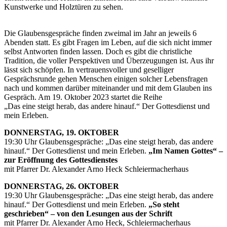
Die Glaubensgespräche finden zweimal im Jahr an jeweils 6
Abenden statt. Es gibt Fragen im Leben, auf die sich nicht immer
selbst Antworten finden lassen. Doch es gibt die christliche
Tradition, die voller Perspektiven und Überzeugungen ist. Aus ihr
lässt sich schöpfen. In vertrauensvoller und geselliger
Gesprächsrunde gehen Menschen einigen solcher Lebensfragen
nach und kommen darüber miteinander und mit dem Glauben ins
Gespräch. Am 19. Oktober 2023 startet die Reihe
„Das eine steigt herab, das andere hinauf.“ Der Gottesdienst und
mein Erleben.
DONNERSTAG, 19. OKTOBER
19:30 Uhr Glaubensgespräche: „Das eine steigt herab, das andere
hinauf.“ Der Gottesdienst und mein Erleben.
„Im Namen Gottes“ –
zur Eröffnung des Gottesdienstes
mit Pfarrer Dr. Alexander Arno Heck Schleiermacherhaus
DONNERSTAG, 26. OKTOBER
19:30 Uhr Glaubensgespräche: „Das eine steigt herab, das andere
hinauf.“ Der Gottesdienst und mein Erleben.
„So steht
geschrieben“ – von den Lesungen aus der Schrift
mit Pfarrer Dr. Alexander Arno Heck, Schleiermacherhaus