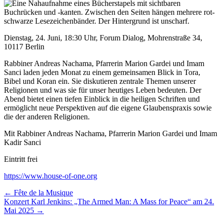
Dienstag, 24. Juni, 18:30 Uhr, Forum Dialog, Mohrenstraße 34,
10117 Berlin
Rabbiner Andreas Nachama, Pfarrerin Marion Gardei und Imam
Sanci laden jeden Monat zu einem gemeinsamen Blick in Tora,
Bibel und Koran ein. Sie diskutieren zentrale Themen unserer
Religionen und was sie für unser heutiges Leben bedeuten. Der
Abend bietet einen tiefen Einblick in die heiligen Schriften und
ermöglicht neue Perspektiven auf die eigene Glaubenspraxis sowie
die der anderen Religionen.
Mit Rabbiner Andreas Nachama, Pfarrerin Marion Gardei und Imam
Kadir Sanci
Eintritt frei
https://www.house-of-one.org
Beitragsnavigation
← Fête de la Musique
Konzert Karl Jenkins: „The Armed Man: A Mass for Peace“ am 24.
Mai 2025 →