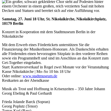
Samstag, 27. Juni 18 Uhr, St. Nikolaikirche, Nikolaikirchplatz,
10179 Berlin
Konzert in Kooperation mit dem Stadtmuseum Berlin in der
Nikolaikirche
Mit dem Erwerb eines Fördertickets unterstützen Sie die
Finanzierung der MusikerInnen-Honorare. Als Dankeschön erhalten
alle Fördernden einen bevorzugten Sitzplatz in den vorderer Reihen
sowie ein Programmheft und sind im Anschluss an das Konzert zum
Get-Together eingeladen.
Start: Kartenvorverkauf in Regel zwei Monate vor der Veranstaltung
Kasse Nikolaikirche | Mo–So 10 bis 18 Uhr
Oder online:
www.stadtmuseum.de
Restkarten an der Abendkasse
Musik als Trost und Hoffnung in Krisenzeiten – 350 Jahre Johann
Georg Ebeling & Paul Gerhardt
Frieda Jolande Barck (Sopran)
Georg Poplutz (Tenor)
Tomas Kral (Bass)