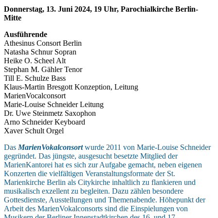
Donnerstag, 13. Juni 2024, 19 Uhr, Parochialkirche Berlin-
Mitte
Ausführende
Athesinus Consort Berlin
Natasha Schnur Sopran
Heike O. Scheel Alt
Stephan M. Gähler Tenor
Till E. Schulze Bass
Klaus-Martin Bresgott Konzeption, Leitung
MarienVocalconsort
Marie-Louise Schneider Leitung
Dr. Uwe Steinmetz Saxophon
Arno Schneider Keyboard
Xaver Schult Orgel
Das
MarienVokalconsort
wurde 2011 von Marie-Louise Schneider
gegründet. Das jüngste, ausgesucht besetzte Mitglied der
MarienKantorei hat es sich zur Aufgabe gemacht, neben eigenen
Konzerten die vielfältigen Veranstaltungsformate der St.
Marienkirche Berlin als Citykirche inhaltlich zu flankieren und
musikalisch exzellent zu begleiten. Dazu zählen besondere
Gottesdienste, Ausstellungen und Themenabende. Höhepunkt der
Arbeit des MarienVokalconsorts sind die Einspielungen von
Musikern der Berliner Innenstadtkirchen des 16. und 17.