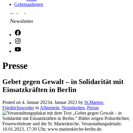
Gebetsanliegen
Kalender
Newsletter
Presse
Gebet gegen Gewalt – in Solidarität mit
Einsatzkräften in Berlin
Posted on
4. Januar 2023
4. Januar 2023
by
St.Marien-
Friedrichswerder
in
Allgemein
,
Neuigkeiten
,
Presse