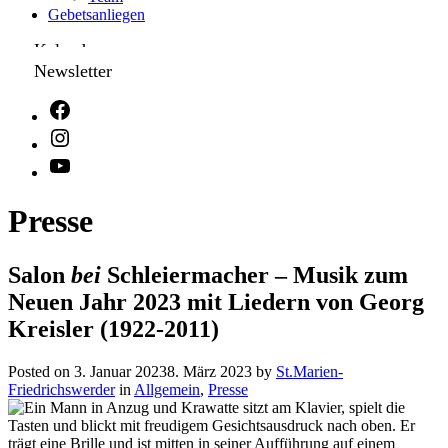
Gebetsanliegen
Kalender
Newsletter
Presse
Salon
bei
Schleiermacher – Musik zum
Neuen Jahr 2023 mit Liedern von Georg
Kreisler (1922-2011)
Posted on
3. Januar 2023
8. März 2023
by
St.Marien-
Friedrichswerder
in
Allgemein
,
Presse