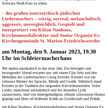
–
des großen österreichisch-­jüdischen
Liedermachers – witzig, surreal, melancholisch,
aggressiv, unvergleichlich. Gespielt und
interpretiert von Kilian Nauhaus,
Kirchenmusikdirektor und Senior Organist Ev.
Kirchen­gemeinde St. Marien-Friedrichswerder
am Montag, den 9. Januar 2023, 19.30
Uhr im Schleiermacherhaus
Wir starten musikalisch in das neue Jahr. Ein bewegter und
bewegender Abend erwartet uns: mit einem Glas Sekt und den
Melodien des Liedermachers Georg Kreisler. Kreisler war ein
virtuoser Meister der Sprache, Mimik und Gestik. Stilistisch stand
Kreisler in der Tradition des singenden Klavierhumoristen. Seine
Lieder, manchmal surrealistisch und der absurden Lyrik
zuzurechnen, sind von hintergründigem, oftmals schwarzem Humor
geprägt und üben oft beißende Kritik an Gesellschaft und Politik.
mit Kilian Nauhaus, Kirchenmusikdirektor und Senior Organist Ev.