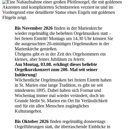
Bis November 2026
finden in der Marienkirche
wieder regelmäßig die beliebten Orgelmusiken statt –
bei freiem Eintritt! Montags um 14.30 Uhr können Sie
die ausgesuchten 20-minütigen Orgelmusiken in der
Marienkirche genießen.
Übrigens gibt es in der Zeit des Orgelsommers ein
kleines, aber feines Jubiläum zu feiern:
Am Montag, 03.08. erklingt
dieses beliebte
Orgelkurzkonzert
zum 200. Mal seit seiner
Initiierung!
Wöchentliche Orgelmusiken bei freiem Eintritt haben
in St. Marien eine lange Tradition, es gibt sie seit
mindestens 1895. Dabei haben sich Format und
Wochentag immer mal wieder verändert, doch im
Grunde bleibt St. Marien ein Ort für Verlässlichkeit
und für ein allen Menschen zugängliches
Kulturangebot.
Bis Oktober 2026
finden regelmäßig donnerstags
Orgelführungen statt, die überraschende Einblicke in