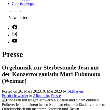
Gebetsanliegen
Kalender
Newsletter
Presse
Orgelmusik zur Sterbestunde Jesu mit
der Konzertorganistin Mari Fukumoto
(Weimar)
Posted on
26. März 2023
10. Mai 2023
by
St.Marien-
Friedrichswerder
in
Allgemein
,
Presse