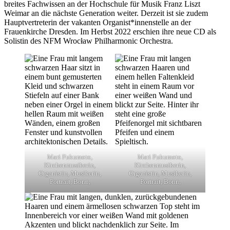
breites Fachwissen an der Hochschule für Musik Franz Liszt
Weimar an die nächste Generation weiter. Derzeit ist sie zudem
Hauptvertreterin der vakanten Organist*innenstelle an der
Frauenkirche Dresden. Im Herbst 2022 erschien ihre neue CD als
Solistin des NFM Wrocław Philharmonic Orchestra.
Mari Fukumoto,
Mari Fukumoto,
Kirchenmusikerin,
Kirchenmusikerin,
Organistin, Musikerin,
Organistin, Musikerin,
Portrait, Bonn,
Portrait, Bonn,