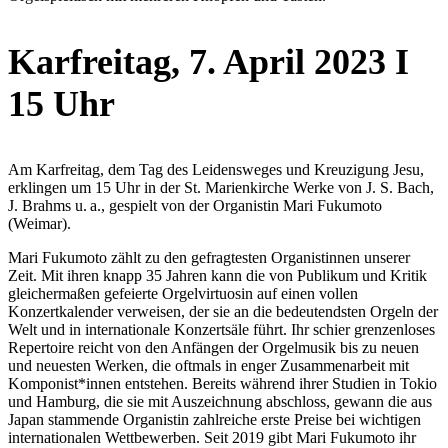
Karfreitag, 7. April 2023 I
15 Uhr
Am Karfreitag, dem Tag des Leidensweges und Kreuzigung Jesu,
erklingen um 15 Uhr in der St. Marienkirche Werke von J. S. Bach,
J. Brahms u. a., gespielt von der Organistin Mari Fukumoto
(Weimar).
Mari Fukumoto zählt zu den gefragtesten Organistinnen unserer
Zeit. Mit ihren knapp 35 Jahren kann die von Publikum und Kritik
gleichermaßen gefeierte Orgelvirtuosin auf einen vollen
Konzertkalender verweisen, der sie an die bedeutendsten Orgeln der
Welt und in internationale Konzertsäle führt. Ihr schier grenzenloses
Repertoire reicht von den Anfängen der Orgelmusik bis zu neuen
und neuesten Werken, die oftmals in enger Zusammenarbeit mit
Komponist*innen entstehen. Bereits während ihrer Studien in Tokio
und Hamburg, die sie mit Auszeichnung abschloss, gewann die aus
Japan stammende Organistin zahlreiche erste Preise bei wichtigen
internationalen Wettbewerben. Seit 2019 gibt Mari Fukumoto ihr