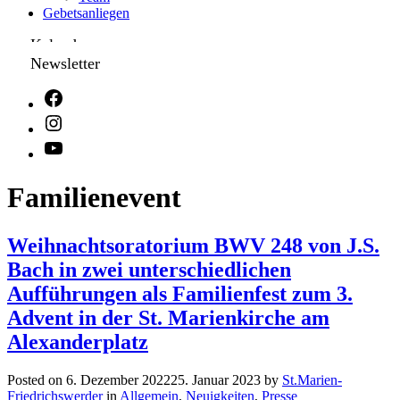
Gebetsanliegen
Kalender
Newsletter
Familienevent
Weihnachtsoratorium BWV 248 von J.S.
Bach in zwei unterschiedlichen
Aufführungen als Familienfest zum 3.
Advent in der St. Marienkirche am
Alexanderplatz
Posted on
6. Dezember 2022
25. Januar 2023
by
St.Marien-
Friedrichswerder
in
Allgemein
,
Neuigkeiten
,
Presse