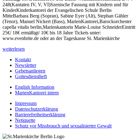
248(Kantaten IV, V, VI)Szenische Fassung mit Kindern und für
KinderKinderkantorei der Evangelischen Schule Berlin
MitteBarbara Berg (Sopran), Sabine Eyer (Alt), Stephan Gähler
(Tenor), Manuel Nickert (Bass), MarienKantorei,Barockorchester
capella vitalis berlin,Marienkantorin Marie-Louise SchneiderEintritt
25€/ 18€ ermäßigt/ 10€ bis 18 Jahre Tickets unter:
www.evenbrite.de oder an der Tageskasse St. Marienkirche
weiterlesen
Kontakt
Newsletter
Gebetsanliegen
Gottesdienstheft
English Information
MarienKantorei intern
Impressum
Datenschutzerklärung
Barrierefreiheitserklärung
Netiquette
Schutz vor Missbrauch und sexualisierter Gewalt