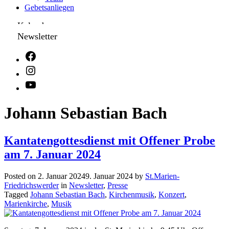
Gebetsanliegen
Kalender
Newsletter
Johann Sebastian Bach
Kantatengottesdienst mit Offener Probe
am 7. Januar 2024
Posted on
2. Januar 2024
9. Januar 2024
by
St.Marien-
Friedrichswerder
in
Newsletter
,
Presse
Tagged
Johann Sebastian Bach
,
Kirchenmusik
,
Konzert
,
Marienkirche
,
Musik