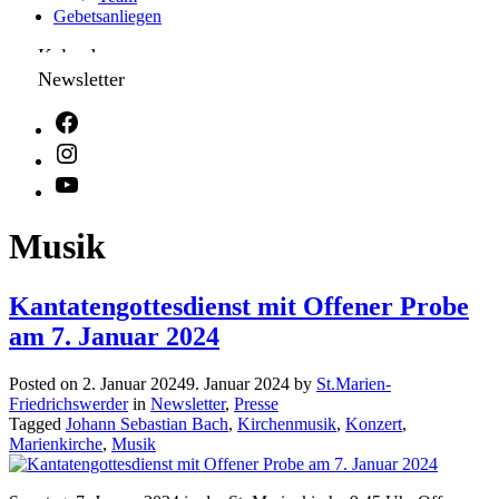
Gebetsanliegen
Kalender
Newsletter
Musik
Kantatengottesdienst mit Offener Probe
am 7. Januar 2024
Posted on
2. Januar 2024
9. Januar 2024
by
St.Marien-
Friedrichswerder
in
Newsletter
,
Presse
Tagged
Johann Sebastian Bach
,
Kirchenmusik
,
Konzert
,
Marienkirche
,
Musik