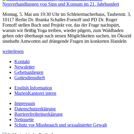
Montag, 5. Mai um 19:30 Uhr im Schleiermacherhaus, Taubenstr. 3,
10117 Berlin Dr. Branka Schaller-Fornoff und PD Dr. Roger
Fornoff stellen Buch und Projekt vor, das der Frage nachspürt,
warum wir fleißig Yoga treiben, wieder pilgern, zum Waldbaden
gehen oder überhaupt nach neuen Möglichkeiten suchen, im Ökozid
sinnhafte Antworten auf drängende Fragen im konkreten Handeln
weiterlesen
Kontakt
Newsletter
Gebetsanliegen
Gottesdienstheft
English Information
MarienKantorei intern
Impressum
Datenschutzerklärung
Barrierefreiheitserklärung
Netiquette
Schutz vor Missbrauch und sexualisierter Gewalt