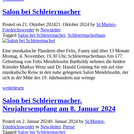
Salon bei Schleiermacher
Posted on
21. Oktober 2024
21. Oktober 2024
by
St.Marien-
Friedrichswerder
in
Newsletter
Tagged
Salon bei Schleiermacher
,
Schleiermacherhaus
Eine musikalische Plauderei über Felix, Fanny und über 13 Monate
Montag, 4. November, 19.30 Uhr, Schleiermacherhaus Am 177.
Geburtstag von Felix Mendelssohn Bartholdy nehmen die beiden
Künstler Markus Wenz und Dr. Harald Grüning Sie mit auf eine
musikalische Reise in den nahe gelegenen Salon Mendelssohn, der
sich in der Mitte des 19. Jahrhunderts nur wenige
weiterlesen
Salon bei Schleiermacher.
Neujahrsempfang am 8. Januar 2024
Posted on
2. Januar 2024
9. Januar 2024
by
St.Marien-
Friedrichswerder
in
Newsletter
,
Presse
Tagged
Salon bei Schleiermacher