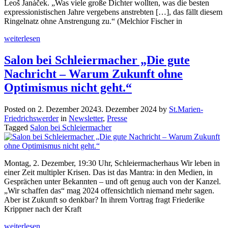
Leoš Janáček. „Was viele große Dichter wollten, was die besten
expressionistischen Jahre vergebens anstrebten […], das fällt diesem
Ringelnatz ohne Anstrengung zu.“ (Melchior Fischer in
weiterlesen
Salon bei Schleiermacher „Die gute
Nachricht – Warum Zukunft ohne
Optimismus nicht geht.“
Posted on
2. Dezember 2024
3. Dezember 2024
by
St.Marien-
Friedrichswerder
in
Newsletter
,
Presse
Tagged
Salon bei Schleiermacher
Montag, 2. Dezember, 19:30 Uhr, Schleiermacherhaus Wir leben in
einer Zeit multipler Krisen. Das ist das Mantra: in den Medien, in
Gesprächen unter Bekannten – und oft genug auch von der Kanzel.
„Wir schaffen das“ mag 2024 offensichtlich niemand mehr sagen.
Aber ist Zukunft so denkbar? In ihrem Vortrag fragt Friederike
Krippner nach der Kraft
weiterlesen