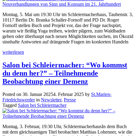
Montag, 5. Mai um 19:30 Uhr im Schleiermacherhaus, Taubenstr. 3,
10117 Berlin Dr. Branka Schaller-Fornoff und PD Dr. Roger
Fornoff stellen Buch und Projekt vor, das der Frage nachspürt,
warum wir fleißig Yoga treiben, wieder pilgern, zum Waldbaden
gehen oder überhaupt nach neuen Möglichkeiten suchen, im Ökozid
sinnhafte Antworten auf drängende Fragen im konkreten Handeln
weiterlesen
Salon bei Schleiermacher: “Wo kommst
du denn her?” – Teilnehmende
Beobachtung einer Demenz
Posted on
30. Januar 2025
4. Februar 2025
by
St.Marien-
Friedrichswerder
in
Newsletter
,
Presse
Tagged
Salon bei Schleiermacher
Montag, 3. Februar, 19:30 Uhr, SchleiermacherhausIn dem Buch
mit dem gleichnamigen Titel beobachtet Matthias Lohenner, wie die