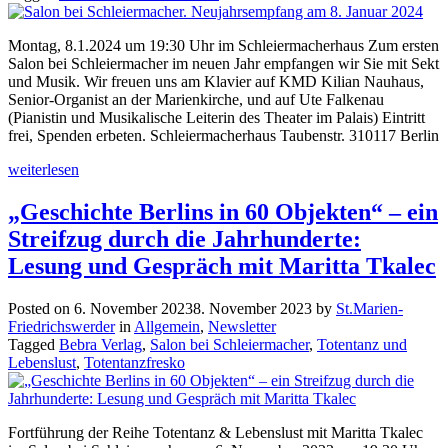
Montag, 8.1.2024 um 19:30 Uhr im Schleiermacherhaus Zum ersten
Salon bei Schleiermacher im neuen Jahr empfangen wir Sie mit Sekt
und Musik. Wir freuen uns am Klavier auf KMD Kilian Nauhaus,
Senior-Organist an der Marienkirche, und auf Ute Falkenau
(Pianistin und Musikalische Leiterin des Theater im Palais) Eintritt
frei, Spenden erbeten. Schleiermacherhaus Taubenstr. 310117 Berlin
weiterlesen
„Geschichte Berlins in 60 Objekten“ – ein
Streifzug durch die Jahrhunderte:
Lesung und Gespräch mit Maritta Tkalec
Posted on
6. November 2023
8. November 2023
by
St.Marien-
Friedrichswerder
in
Allgemein
,
Newsletter
Tagged
Bebra Verlag
,
Salon bei Schleiermacher
,
Totentanz und
Lebenslust
,
Totentanzfresko
Fortführung der Reihe Totentanz & Lebenslust mit Maritta Tkalec