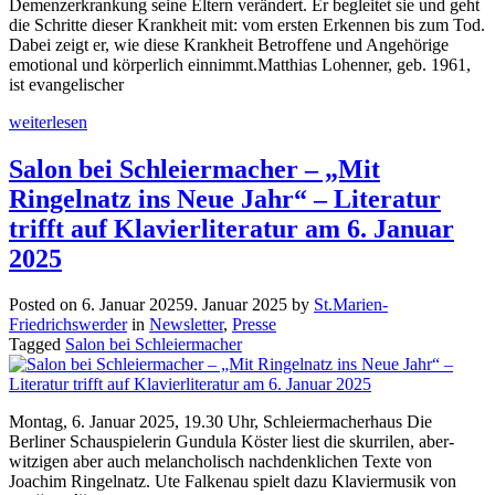
Demenzerkrankung seine Eltern verändert. Er begleitet sie und geht
die Schritte dieser Krankheit mit: vom ersten Erkennen bis zum Tod.
Dabei zeigt er, wie diese Krankheit Betroffene und Angehörige
emotional und körperlich einnimmt.Matthias Lohenner, geb. 1961,
ist evangelischer
weiterlesen
Salon bei Schleiermacher – „Mit
Ringelnatz ins Neue Jahr“ – Literatur
trifft auf Klavierliteratur am 6. Januar
2025
Posted on
6. Januar 2025
9. Januar 2025
by
St.Marien-
Friedrichswerder
in
Newsletter
,
Presse
Tagged
Salon bei Schleiermacher
Montag, 6. Januar 2025, 19.30 Uhr, Schleiermacherhaus Die
Berliner Schauspielerin Gundula Köster liest die skurrilen, aber­
witzigen aber auch melancholisch nachdenklichen Texte von
Joachim Ringelnatz. Ute Falkenau spielt dazu Klaviermusik von