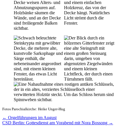
Fotos Parochialkirche: Heike Unger-Hug
Beitragsnavigation
← Orgelführungen im August
CSD Berlin: Gottesdienst am Vorabend mit Nora Bossong →