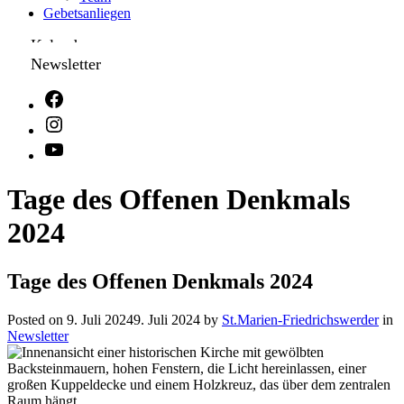
Gebetsanliegen
Kalender
Newsletter
Tage des Offenen Denkmals
2024
Tage des Offenen Denkmals 2024
Posted on
9. Juli 2024
9. Juli 2024
by
St.Marien-Friedrichswerder
in
Newsletter