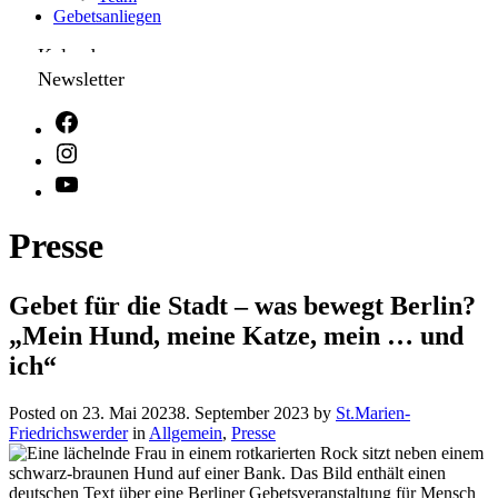
Gebetsanliegen
Kalender
Newsletter
Presse
Gebet für die Stadt – was bewegt Berlin?
„Mein Hund, meine Katze, mein … und
ich“
Posted on
23. Mai 2023
8. September 2023
by
St.Marien-
Friedrichswerder
in
Allgemein
,
Presse