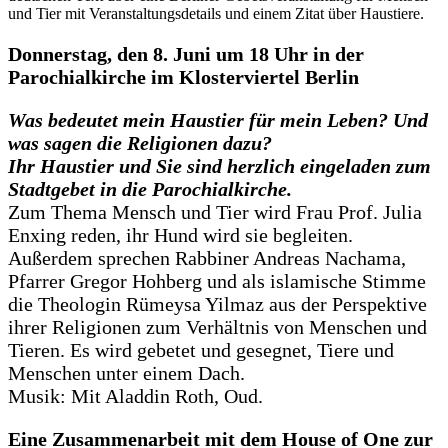
Donnerstag, den 8. Juni um 18 Uhr in der
Parochialkirche im Klosterviertel Berlin
Was bedeutet mein Haustier für mein Leben? Und
was sagen die Religionen dazu?
Ihr Haustier und Sie sind herzlich eingeladen zum
Stadtgebet in die Parochialkirche.
Zum Thema Mensch und Tier wird Frau Prof. Julia
Enxing reden, ihr Hund wird sie begleiten.
Außerdem sprechen Rabbiner Andreas Nachama,
Pfarrer Gregor Hohberg und als isla­mische Stimme
die Theologin Rümeysa Yilmaz aus der Perspek­tive
ihrer Religionen zum Verhältnis von Menschen und
Tieren. Es wird gebetet und gesegnet, Tiere und
Menschen unter einem Dach.
Musik: Mit Aladdin Roth, Oud.
Eine Zusammenarbeit mit dem House of One zur