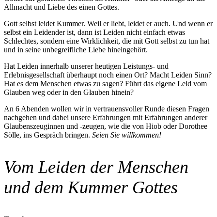
Allmacht und Liebe des einen Gottes.
Gott selbst leidet Kummer. Weil er liebt, leidet er auch. Und wenn er
selbst ein Leidender ist, dann ist Leiden nicht einfach etwas
Schlechtes, son­dern eine Wirklichkeit, die mit Gott selbst zu tun hat
und in seine unbegreifliche Liebe hinein­gehört.
Hat Leiden innerhalb unserer heutigen Leistungs­- und
Erlebnisgesellschaft überhaupt noch einen Ort? Macht Leiden Sinn?
Hat es dem Menschen etwa­s zu sagen? Führt das eigene Leid vom
Glau­ben weg oder in den Glauben hinein?
An 6 Abenden wollen wir in vertrauensvoller Runde diesen Fragen
nachgehen und dabei unse­re Er­­fah­­run­gen mit Er­fah­run­gen anderer
Glau­bens­­­­­zeu­­gin­­nen und -zeugen, wie die von Hiob oder Dorothee
Sölle, ins Gespräch bringen.
Seien Sie willkommen!
Vom Leiden der Menschen
und dem Kummer Gottes