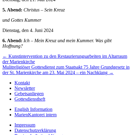
5. Abend:
Christus – Sein Kreuz
und Gottes Kummer
Dienstag, den 4. Juni 2024
6. Abend:
Ich – Mein Kreuz und mein Kummer. Was gibt
Hoffnung?
Beitragsnavigation
← Kunstintervention zu den Restaurierungsarbeiten im Altarraum
der Marienkirche
Mulitreligiöser Gottesdienst zum Staatsakt 75 Jahre Grundgesetz in
der St. Marienkirche am 23. Mai 2024 – ein Nachklang →
Kontakt
Newsletter
Gebetsanliegen
Gottesdienstheft
English Information
MarienKantorei intern
Impressum
Datenschutzerklärung