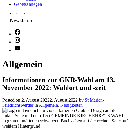
Gebetsanliegen
Kalender
Newsletter
Allgemein
Informationen zur GKR-Wahl am 13.
November 2022: Wahlort und -zeit
Posted on
2. August 2022
2. August 2022
by
St.Marien-
Friedrichswerder
in
Allgemein
,
Neuigkeiten