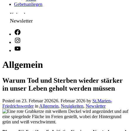
Gebetsanliegen
Kalender
Newsletter
Allgemein
Warum Tod und Sterben wieder stärker
in unser Leben geholt werden müssen
Posted on
23. Februar 2026
26. Februar 2026
by
St.Marien-
Friedrichswerder
in
Allgemein
,
Neuigkeiten
,
Newsletter