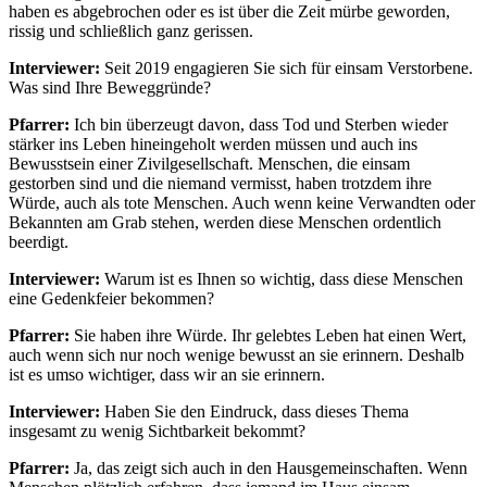
haben es abgebrochen oder es ist über die Zeit mürbe geworden,
rissig und schließlich ganz gerissen.
Interviewer:
Seit 2019 engagieren Sie sich für einsam Verstorbene.
Was sind Ihre Beweggründe?
Pfarrer:
Ich bin überzeugt davon, dass Tod und Sterben wieder
stärker ins Leben hineingeholt werden müssen und auch ins
Bewusstsein einer Zivilgesellschaft. Menschen, die einsam
gestorben sind und die niemand vermisst, haben trotzdem ihre
Würde, auch als tote Menschen. Auch wenn keine Verwandten oder
Bekannten am Grab stehen, werden diese Menschen ordentlich
beerdigt.
Interviewer:
Warum ist es Ihnen so wichtig, dass diese Menschen
eine Gedenkfeier bekommen?
Pfarrer:
Sie haben ihre Würde. Ihr gelebtes Leben hat einen Wert,
auch wenn sich nur noch wenige bewusst an sie erinnern. Deshalb
ist es umso wichtiger, dass wir an sie erinnern.
Interviewer:
Haben Sie den Eindruck, dass dieses Thema
insgesamt zu wenig Sichtbarkeit bekommt?
Pfarrer:
Ja, das zeigt sich auch in den Hausgemeinschaften. Wenn