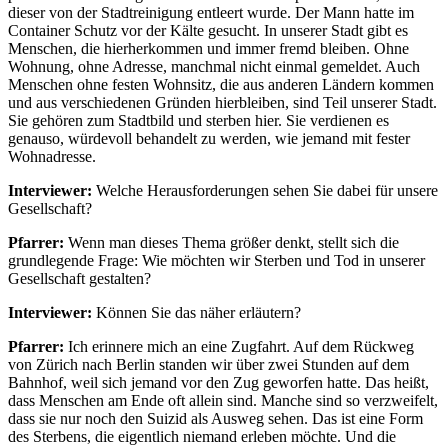
dieser von der Stadtreinigung entleert wurde. Der Mann hatte im
Container Schutz vor der Kälte gesucht. In unserer Stadt gibt es
Menschen, die hierherkommen und immer fremd bleiben. Ohne
Wohnung, ohne Adresse, manchmal nicht einmal gemeldet. Auch
Menschen ohne festen Wohnsitz, die aus anderen Ländern kommen
und aus verschiedenen Gründen hierbleiben, sind Teil unserer Stadt.
Sie gehören zum Stadtbild und sterben hier. Sie verdienen es
genauso, würdevoll behandelt zu werden, wie jemand mit fester
Wohnadresse.
Interviewer:
Welche Herausforderungen sehen Sie dabei für unsere
Gesellschaft?
Pfarrer:
Wenn man dieses Thema größer denkt, stellt sich die
grundlegende Frage: Wie möchten wir Sterben und Tod in unserer
Gesellschaft gestalten?
Interviewer:
Können Sie das näher erläutern?
Pfarrer:
Ich erinnere mich an eine Zugfahrt. Auf dem Rückweg
von Zürich nach Berlin standen wir über zwei Stunden auf dem
Bahnhof, weil sich jemand vor den Zug geworfen hatte. Das heißt,
dass Menschen am Ende oft allein sind. Manche sind so verzweifelt,
dass sie nur noch den Suizid als Ausweg sehen. Das ist eine Form
des Sterbens, die eigentlich niemand erleben möchte. Und die