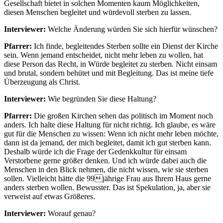
Gesellschaft bietet in solchen Momenten kaum Möglichkeiten,
diesen Menschen begleitet und würdevoll sterben zu lassen.
Interviewer:
Welche Änderung würden Sie sich hierfür wünschen?
Pfarrer:
Ich finde, begleitendes Sterben sollte ein Dienst der Kirche
sein. Wenn jemand entscheidet, nicht mehr leben zu wollen, hat
diese Person das Recht, in Würde begleitet zu sterben. Nicht einsam
und brutal, sondern behütet und mit Begleitung. Das ist meine tiefe
Überzeugung als Christ.
Interviewer:
Wie begründen Sie diese Haltung?
Pfarrer:
Die großen Kirchen sehen das politisch im Moment noch
anders. Ich halte diese Haltung für nicht richtig. Ich glaube, es wäre
gut für die Menschen zu wissen: Wenn ich nicht mehr leben möchte,
dann ist da jemand, der mich begleitet, damit ich gut sterben kann.
Deshalb würde ich die Frage der Gedenkkultur für einsam
Verstorbene gerne größer denken. Und ich würde dabei auch die
Menschen in den Blick nehmen, die nicht wissen, wie sie sterben
sollen. Vielleicht hätte die 99jährige Frau aus Ihrem Haus gerne
anders sterben wollen. Bewusster. Das ist Spekulation, ja, aber sie
verweist auf etwas Größeres.
Interviewer:
Worauf genau?