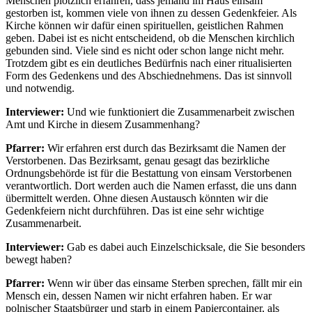
Menschen plötzlich erfahren, dass jemand im Haus einsam
gestorben ist, kommen viele von ihnen zu dessen Gedenkfeier. Als
Kirche können wir dafür einen spirituellen, geistlichen Rahmen
geben. Dabei ist es nicht entscheidend, ob die Menschen kirchlich
gebunden sind. Viele sind es nicht oder schon lange nicht mehr.
Trotzdem gibt es ein deutliches Bedürfnis nach einer ritualisierten
Form des Gedenkens und des Abschiednehmens. Das ist sinnvoll
und notwendig.
Interviewer:
Und wie funktioniert die Zusammenarbeit zwischen
Amt und Kirche in diesem Zusammenhang?
Pfarrer:
Wir erfahren erst durch das Bezirksamt die Namen der
Verstorbenen. Das Bezirksamt, genau gesagt das bezirkliche
Ordnungsbehörde ist für die Bestattung von einsam Verstorbenen
verantwortlich. Dort werden auch die Namen erfasst, die uns dann
übermittelt werden. Ohne diesen Austausch könnten wir die
Gedenkfeiern nicht durchführen. Das ist eine sehr wichtige
Zusammenarbeit.
Interviewer:
Gab es dabei auch Einzelschicksale, die Sie besonders
bewegt haben?
Pfarrer:
Wenn wir über das einsame Sterben sprechen, fällt mir ein
Mensch ein, dessen Namen wir nicht erfahren haben. Er war
polnischer Staatsbürger und starb in einem Papiercontainer, als