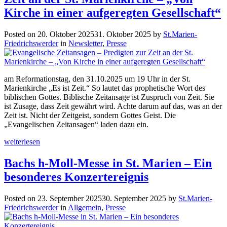
Kirche in einer aufgeregten Gesellschaft“
Posted on
20. Oktober 2025
31. Oktober 2025
by
St.Marien-
Friedrichswerder
in
Newsletter
,
Presse
am Reformationstag, den 31.10.2025 um 19 Uhr in der St.
Marienkirche „Es ist Zeit.“ So lautet das prophetische Wort des
biblischen Gottes. Biblische Zeitansage ist Zuspruch von Zeit. Sie
ist Zusage, dass Zeit gewährt wird. Achte darum auf das, was an der
Zeit ist. Nicht der Zeitgeist, sondern Gottes Geist. Die
„Evangelischen Zeitansagen“ laden dazu ein.
weiterlesen
Bachs h-Moll-Messe in St. Marien – Ein
besonderes Konzertereignis
Posted on
23. September 2025
30. September 2025
by
St.Marien-
Friedrichswerder
in
Allgemein
,
Presse