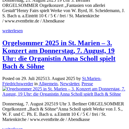
Donnerstag, 21. August 2025 19 Uhr 3. Berliner
ORGELSOMMER Orgelkonzert „Fantasien von allerlei
Gestalt“Henry Fairs spielt Werke von W. Byrd, H. Scheidemann, J.
S. Bach u. a.Eintritt 10 € / 5 € / frei / St. Marienkirche
/ www.eventbrite.de / Abendkasse
weiterlesen
Orgelsommer 2025 in St. Marien – 3.
Konzert am Donnerstag, 7. August, 19
Uhr: die Organistin Anna Scholl spielt
Bach & Söhne
Posted on
29. Juli 2025
13. August 2025
by
St.Marien-
Friedrichswerder
in
Allgemein
,
Newsletter
,
Presse
Donnerstag, 7. August 202519 Uhr 3. Berliner ORGELSOMMER
Orgelkonzert „Bach & Söhne“Anna Scholl spielt Werke von J. S.,
W. F. und C. Ph. E. Bach u. a.Eintritt 10 € / 5 € / frei / St.
Marienkirche / www.eventbrite.de / Abendkasse