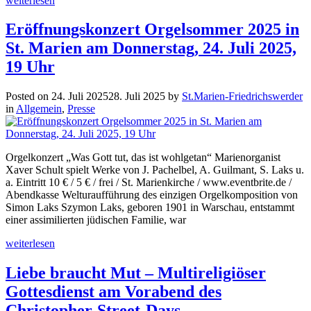
weiterlesen
Eröffnungskonzert Orgelsommer 2025 in
St. Marien am Donnerstag, 24. Juli 2025,
19 Uhr
Posted on
24. Juli 2025
28. Juli 2025
by
St.Marien-Friedrichswerder
in
Allgemein
,
Presse
Orgelkonzert „Was Gott tut, das ist wohlgetan“ Marienorganist
Xaver Schult spielt Werke von J. Pachelbel, A. Guilmant, S. Laks u.
a. Eintritt 10 € / 5 € / frei / St. Marienkirche / www.eventbrite.de /
Abendkasse Welturaufführung des einzigen Orgelkomposition von
Simon Laks Szymon Laks, geboren 1901 in Warschau, entstammt
einer assimilierten jüdischen Familie, war
weiterlesen
Liebe braucht Mut – Multireligiöser
Gottesdienst am Vorabend des
Christopher-Street-Days