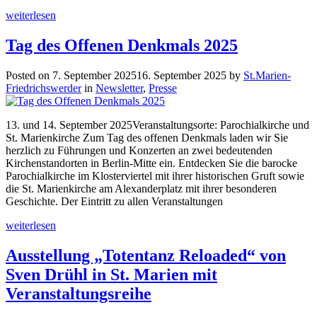
weiterlesen
Tag des Offenen Denkmals 2025
Posted on
7. September 2025
16. September 2025
by
St.Marien-
Friedrichswerder
in
Newsletter
,
Presse
13. und 14. September 2025Veranstaltungsorte: Parochialkirche und
St. Marienkirche Zum Tag des offenen Denkmals laden wir Sie
herzlich zu Führungen und Konzerten an zwei bedeutenden
Kirchenstandorten in Berlin-Mitte ein. Entdecken Sie die barocke
Parochialkirche im Klosterviertel mit ihrer historischen Gruft sowie
die St. Marienkirche am Alexanderplatz mit ihrer besonderen
Geschichte. Der Eintritt zu allen Veranstaltungen
weiterlesen
Ausstellung „Totentanz Reloaded“ von
Sven Drühl in St. Marien mit
Veranstaltungsreihe