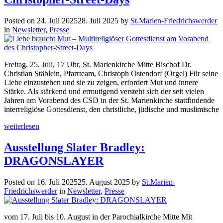
Posted on
24. Juli 2025
28. Juli 2025
by
St.Marien-Friedrichswerder
in
Newsletter
,
Presse
Freitag, 25. Juli, 17 Uhr, St. Marienkirche Mitte Bischof Dr.
Christian Stäblein, Pfarrteam, Christoph Ostendorf (Orgel) Für seine
Liebe einzustehen und sie zu zeigen, erfordert Mut und innere
Stärke. Als stärkend und ermutigend versteht sich der seit vielen
Jahren am Vorabend des CSD in der St. Marienkirche stattfindende
interreligiöse Gottesdienst, den christliche, jüdische und muslimische
weiterlesen
Ausstellung Slater Bradley:
DRAGONSLAYER
Posted on
16. Juli 2025
25. August 2025
by
St.Marien-
Friedrichswerder
in
Newsletter
,
Presse
vom 17. Juli bis 10. August in der Parochialkirche Mitte Mit