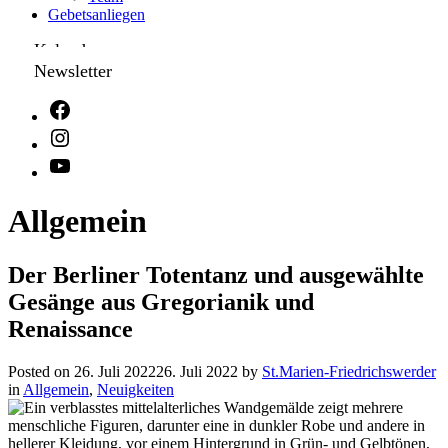
Gebetsanliegen
Kalender
Newsletter
Allgemein
Der Berliner Totentanz und ausgewählte
Gesänge aus Gregorianik und
Renaissance
Posted on
26. Juli 2022
26. Juli 2022
by
St.Marien-Friedrichswerder
in
Allgemein
,
Neuigkeiten